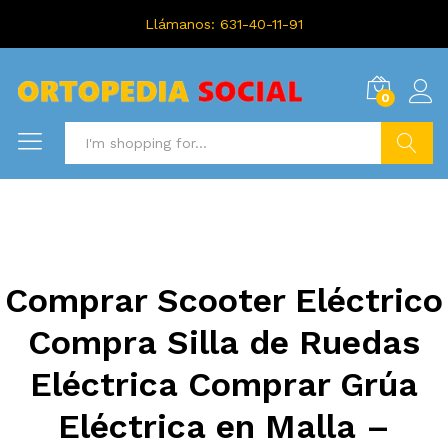
Llámanos: 631-40-11-91
0
Search
Comprar Scooter Eléctrico
Compra Silla de Ruedas
Eléctrica Comprar Grúa
Eléctrica en Malla –