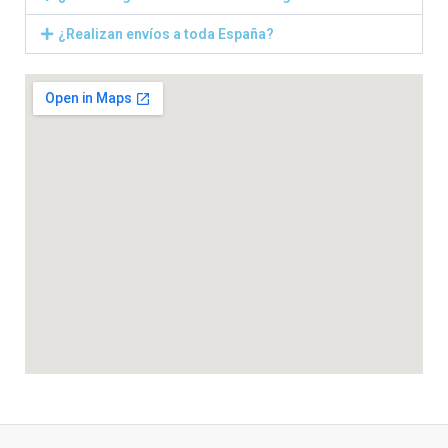
¿Realizan envíos a toda España?