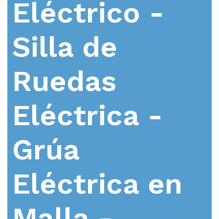
Eléctrico -
Silla de
Ruedas
Eléctrica -
Grúa
Eléctrica en
Malla -