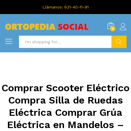
Llámanos: 631-40-11-91
0
Search
Comprar Scooter Eléctrico
Compra Silla de Ruedas
Eléctrica Comprar Grúa
Eléctrica en Mandelos –