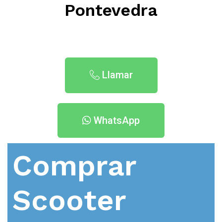
Pontevedra
Llamar
WhatsApp
Comprar
Scooter