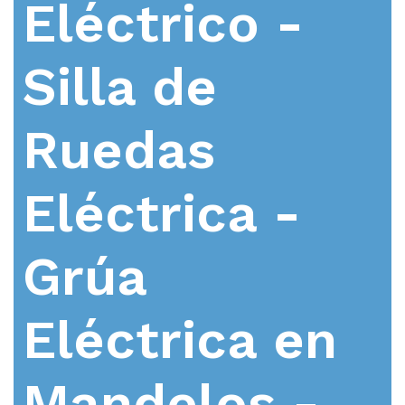
Eléctrico -
Silla de
Ruedas
Eléctrica -
Grúa
Eléctrica en
Mandelos -