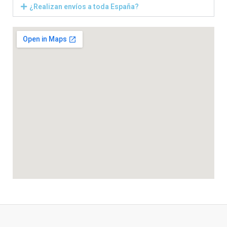
¿Realizan envíos a toda España?