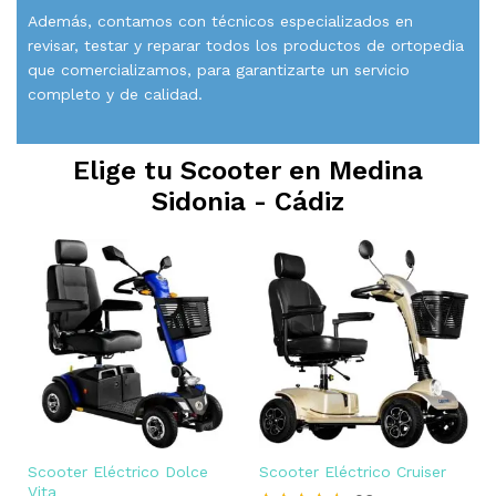
Además, contamos con técnicos especializados en
revisar, testar y reparar todos los productos de ortopedia
que comercializamos, para garantizarte un servicio
completo y de calidad.
Elige tu Scooter en
Medina
Sidonia - Cádiz
Scooter Eléctrico Dolce
Scooter Eléctrico Cruiser
Vita