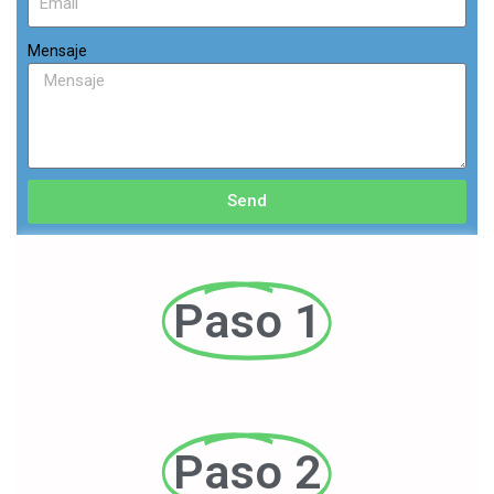
Mensaje
Send
Paso 1
Paso 2