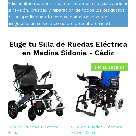
Adicionalmente, contamos con técnicos especializados en
la revisión, pruebas y reparación de todos los productos
de ortopedia que ofrecemos, con el objetivo de
asegurarte un servicio completo y de alta calidad
Elige tu Silla de Ruedas Eléctrica
en
Medina Sidonia - Cádiz
Ficha Técnica
Silla de Ruedas Eléctrica
Silla de Ruedas Eléctrica
Siena
Power Chair