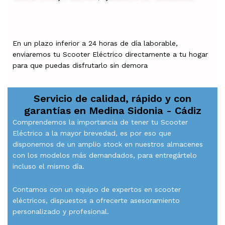
En un plazo inferior a 24 horas de día laborable,
enviaremos tu Scooter Eléctrico directamente a tu hogar
para que puedas disfrutarlo sin demora
Servicio de calidad, rápido y con
garantías en
Medina Sidonia - Cádiz
Comprendemos la importancia de tener tu Scooter
Eléctrico a la mayor brevedad, es por eso que
disponemos de un amplio stock en nuestros almacenes
con los modelos más demandados, para entregártelo
incluso el mismo día.
Contamos con un equipo de expertos en scooter
eléctricos, dispuestos a ofrecerte asesoramiento
personalizado y profesional.