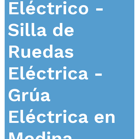
Eléctrico -
Silla de
Ruedas
Eléctrica -
Grúa
Eléctrica en
Medina