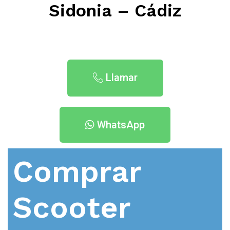
Sidonia – Cádiz
Llamar
WhatsApp
Comprar
Scooter