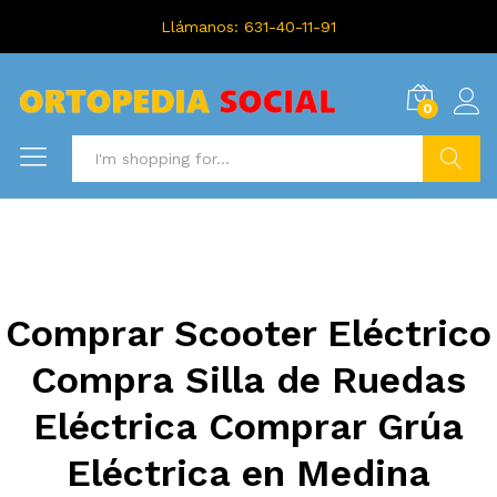
Llámanos: 631-40-11-91
0
Search
Comprar Scooter Eléctrico
Compra Silla de Ruedas
Eléctrica Comprar Grúa
Eléctrica en Medina