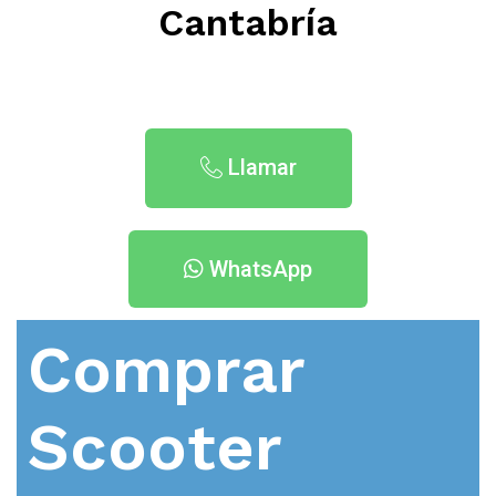
Cantabría
Llamar
WhatsApp
Comprar
Scooter