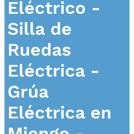
Eléctrico -
Silla de
Ruedas
Eléctrica -
Grúa
Eléctrica en
Miengo -