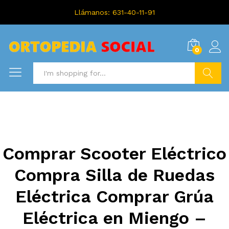
Llámanos: 631-40-11-91
0
Search
Comprar Scooter Eléctrico
Compra Silla de Ruedas
Eléctrica Comprar Grúa
Eléctrica en Miengo –