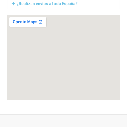
¿Realizan envíos a toda España?