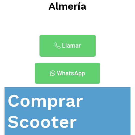
Almería
Llamar
WhatsApp
Comprar
Scooter