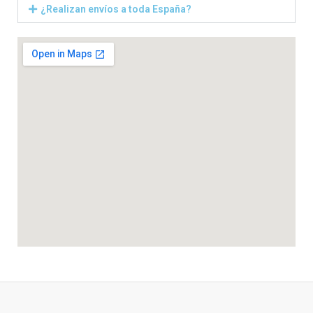
¿Realizan envíos a toda España?