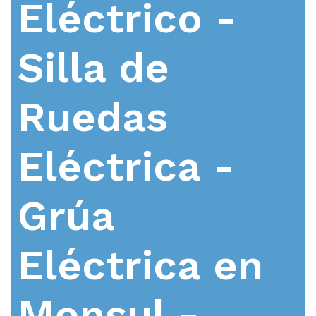
Eléctrico -
Silla de
Ruedas
Eléctrica -
Grúa
Eléctrica en
Monsul -