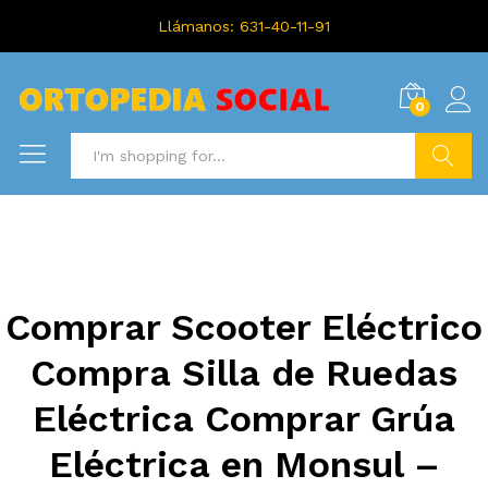
Llámanos: 631-40-11-91
0
Search
Comprar Scooter Eléctrico
Compra Silla de Ruedas
Eléctrica Comprar Grúa
Eléctrica en Monsul –