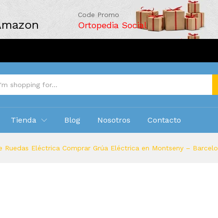
Code Promo
 Amazon
Ortopedia Social
Tienda
Blog
Nosotros
Contacto
e Ruedas Eléctrica Comprar Grúa Eléctrica en Montseny – Barcel