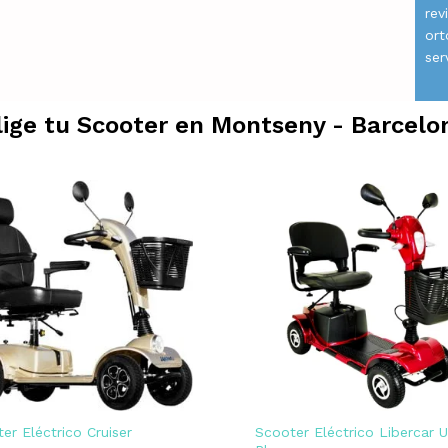
rev
ort
ser
lige tu Scooter en
Montseny - Barcelo
er Eléctrico Cruiser
Scooter Eléctrico Libercar 