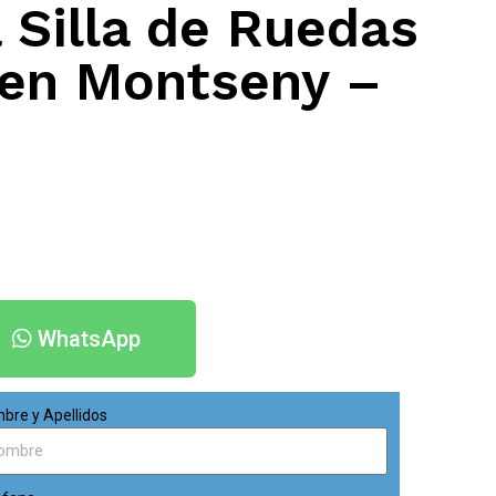
 Silla de Ruedas
 en Montseny –
WhatsApp
bre y Apellidos