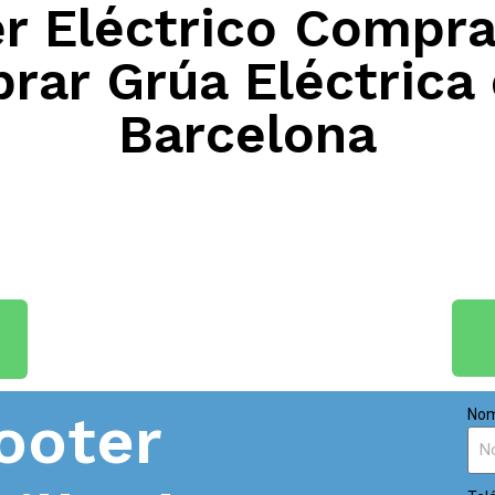
 Eléctrico Compra
prar Grúa Eléctrica
Barcelona
ooter
Nom