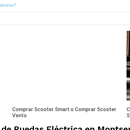
éctricos?
Comprar Scooter Smart o Comprar Scooter
C
Vento
S
 de Ruedas Eléctrica en Montse