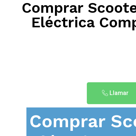
Comprar Scooter
Eléctrica Com
Llamar
Comprar Sc