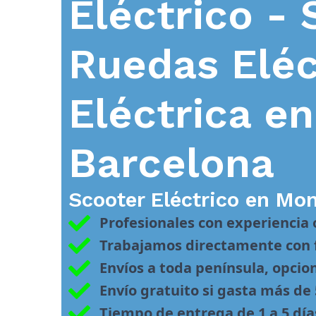
Eléctrico - 
Ruedas Eléc
Eléctrica e
Barcelona
Scooter Eléctrico en
Mon
Profesionales con experiencia
Trabajamos directamente con f
Envíos a toda península, opcio
Envío gratuito si gasta más de
Tiempo de entrega de 1 a 5 día