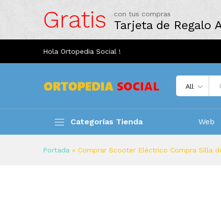
Gratis
con tus compras
Tarjeta de Regalo
Hola Ortopedia Social !
All
Categorías Tienda
Web
Portada
»
Comprar Scooter Eléctrico Compra Silla d