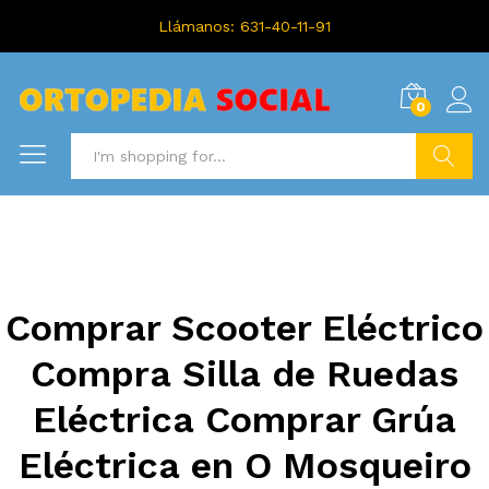
Llámanos: 631-40-11-91
0
Search
Comprar Scooter Eléctrico
Compra Silla de Ruedas
Eléctrica Comprar Grúa
Eléctrica en O Mosqueiro