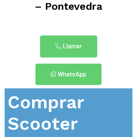
– Pontevedra
Llamar
WhatsApp
Comprar
Scooter