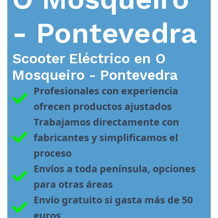
- Pontevedra
Scooter Eléctrico en
O
Mosqueiro - Pontevedra
Profesionales con experiencia 
ofrecen productos ajustados
Trabajamos directamente con 
fabricantes y simplificamos el 
proceso
Envíos a toda península, opciones 
para otras áreas
Envío gratuito si gasta más de 50 
euros