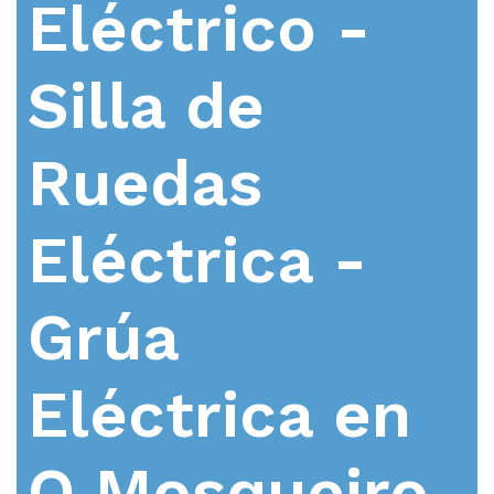
Eléctrico -
Silla de
Ruedas
Eléctrica -
Grúa
Eléctrica en
O Mosqueiro