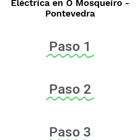
Eléctrica en O Mosqueiro -
Pontevedra
Paso 1
Paso 2
Paso 3