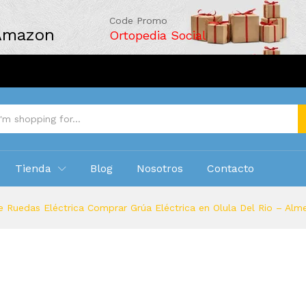
Code Promo
 Amazon
Ortopedia Social
Tienda
Blog
Nosotros
Contacto
 Ruedas Eléctrica Comprar Grúa Eléctrica en Olula Del Rio – Alme