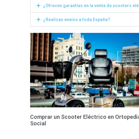
¿Ofrecen garantías en la venta de scooters el
¿Realizan envíos a toda España?
Comprar un Scooter Eléctrico en Ortopedi
Social