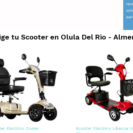
rev
ort
ser
ige tu Scooter en
Olula Del Rio - Alme
er Eléctrico Cruiser
Scooter Eléctrico Libercar 