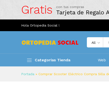
Gratis
con tus compras
Tarjeta de Regalo
Hola Ortopedia Social !
All
Categorías Tienda
Web
Portada
»
Comprar Scooter Eléctrico Compra Silla de