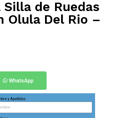
 Silla de Ruedas
n Olula Del Rio –
WhatsApp
bre y Apellidos