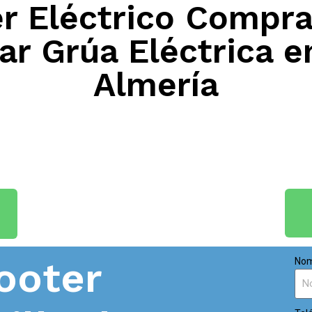
 Eléctrico Compra
r Grúa Eléctrica e
Almería
ooter
Nom