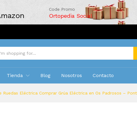
Code Promo
 Amazon
Ortopedia Social
Tienda
Blog
Nosotros
Contacto
e Ruedas Eléctrica Comprar Grúa Eléctrica en Os Padrosos – Pon