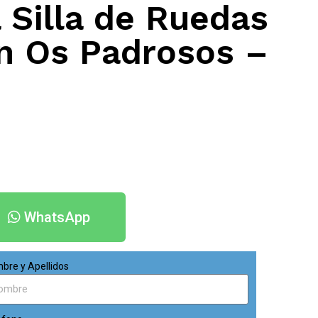
 Silla de Ruedas
en Os Padrosos –
WhatsApp
bre y Apellidos