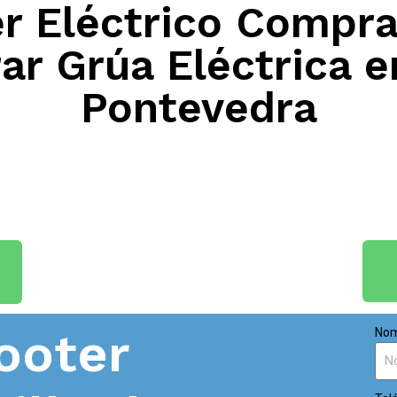
 Eléctrico Compra
ar Grúa Eléctrica 
Pontevedra
ooter
Nom