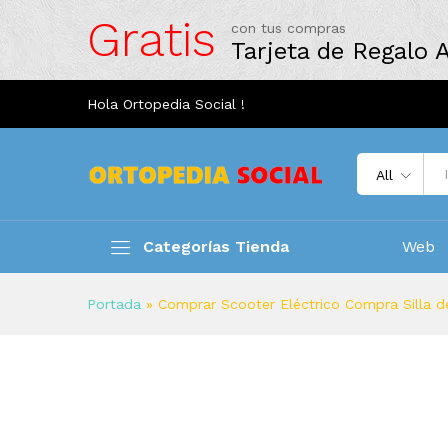
Gratis
con tus compras
Tarjeta de Regalo
Hola Ortopedia Social !
All
Categorías Tienda
Web
Portada
»
Comprar Scooter Eléctrico Compra Silla d