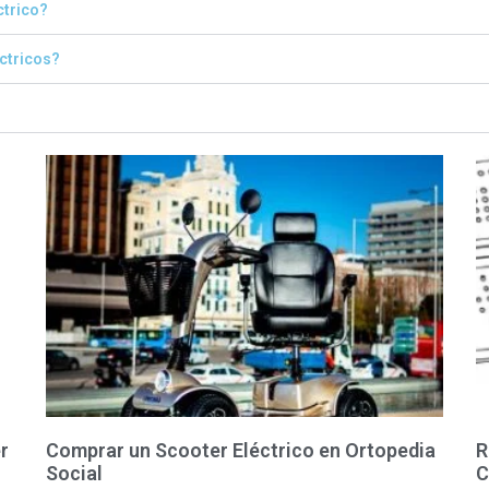
ctrico?
éctricos?
r
Comprar un Scooter Eléctrico en Ortopedia
R
Social
C