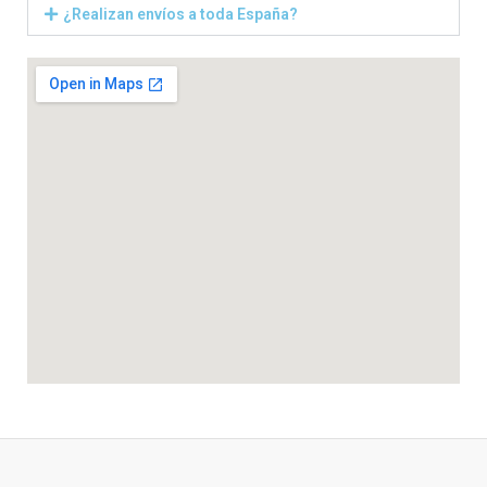
¿Realizan envíos a toda España?