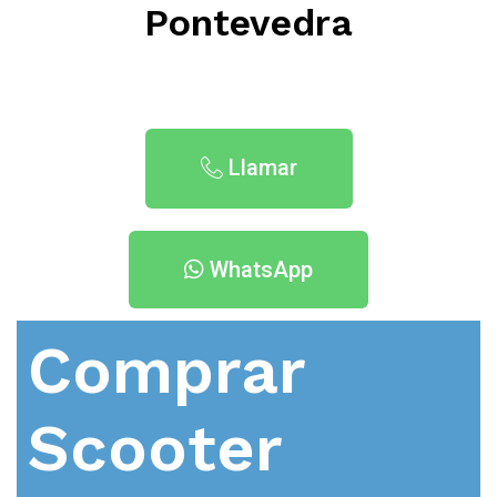
Pontevedra
Llamar
WhatsApp
Comprar
Scooter