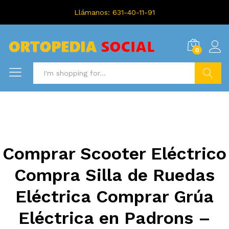
Llámanos: 631-40-11-91
0
Search
Comprar Scooter Eléctrico
Compra Silla de Ruedas
Eléctrica Comprar Grúa
Eléctrica en Padrons –