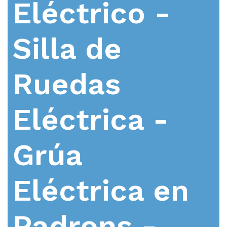
Eléctrico -
Silla de
Ruedas
Eléctrica -
Grúa
Eléctrica en
Padrons -