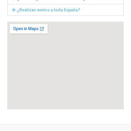
¿Realizan envíos a toda España?