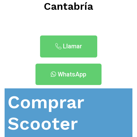
Cantabría
Llamar
WhatsApp
Comprar
Scooter