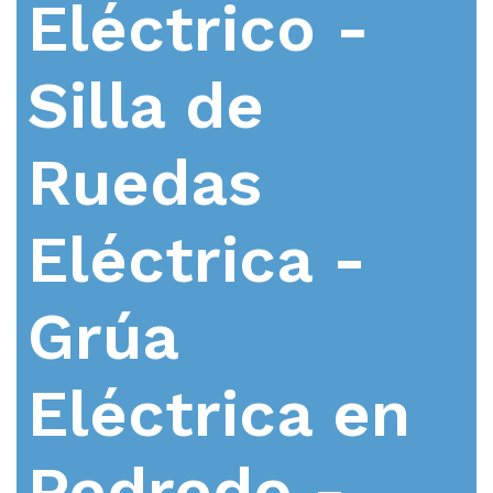
Eléctrico -
Silla de
Ruedas
Eléctrica -
Grúa
Eléctrica en
Pedredo -