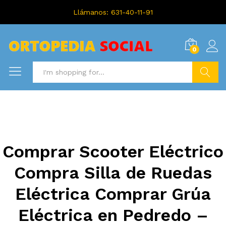
Llámanos: 631-40-11-91
0
Search
Comprar Scooter Eléctrico
Compra Silla de Ruedas
Eléctrica Comprar Grúa
Eléctrica en Pedredo –