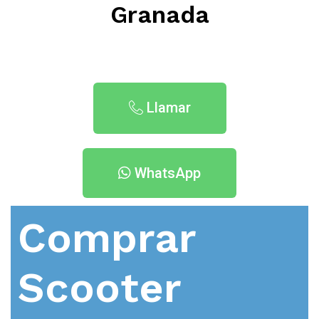
Granada
Llamar
WhatsApp
Comprar
Scooter