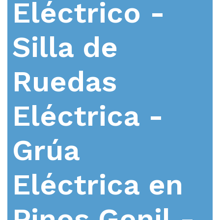
Eléctrico -
Silla de
Ruedas
Eléctrica -
Grúa
Eléctrica en
Pinos Genil -