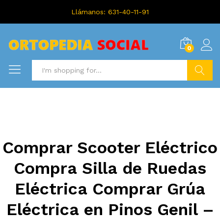
Llámanos: 631-40-11-91
0
Search
Comprar Scooter Eléctrico
Compra Silla de Ruedas
Eléctrica Comprar Grúa
Eléctrica en Pinos Genil –