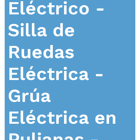
Eléctrico -
Silla de
Ruedas
Eléctrica -
Grúa
Eléctrica en
Pulianas -