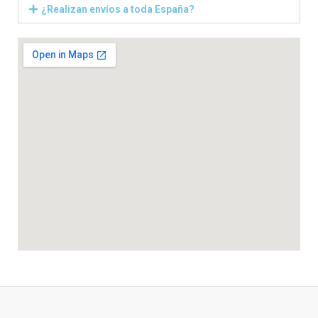
¿Realizan envíos a toda España?