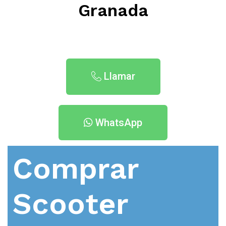
Granada
Llamar
WhatsApp
Comprar
Scooter