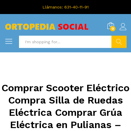
Llámanos: 631-40-11-91
0
Search
Comprar Scooter Eléctrico
Compra Silla de Ruedas
Eléctrica Comprar Grúa
Eléctrica en Pulianas –