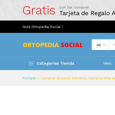
Gratis
con tus compras
Tarjeta de Regalo
Hola Ortopedia Social !
All
Categorías Tienda
Web
Portada
»
Comprar Scooter Eléctrico Compra Silla de