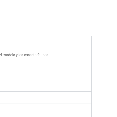
5.00
out of 5
 modelo y las características.