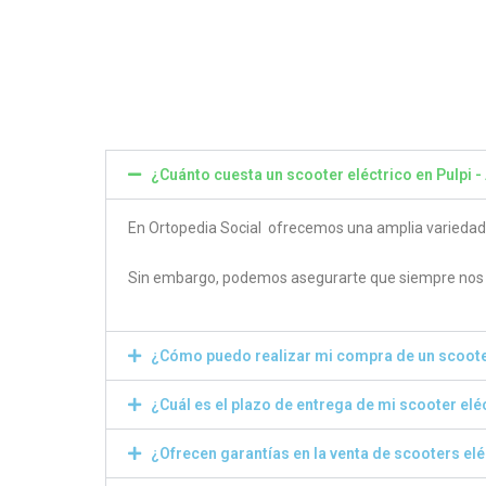
4.80
4.50
out of 5
out of
¿Cuánto cuesta un scooter eléctrico en Pulpi -
En Ortopedia Social ofrecemos una amplia variedad de
Sin embargo, podemos asegurarte que siempre nos e
¿Cómo puedo realizar mi compra de un scoote
¿Cuál es el plazo de entrega de mi scooter elé
¿Ofrecen garantías en la venta de scooters el