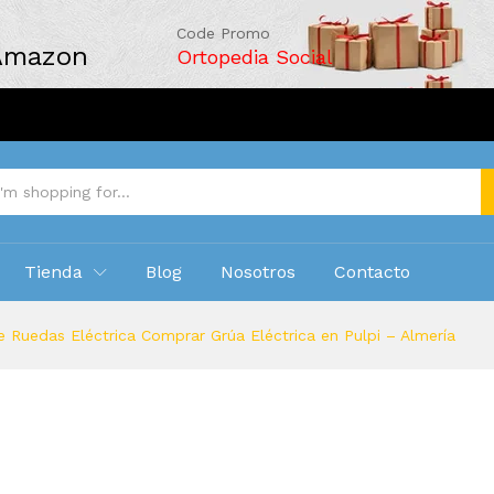
Code Promo
 Amazon
Ortopedia Social
Tienda
Blog
Nosotros
Contacto
 Ruedas Eléctrica Comprar Grúa Eléctrica en Pulpi – Almería