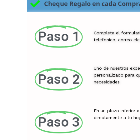
Cheque Regalo en cada Compr
Paso 1
Completa el formular
telefonico, correo el
Uno de nuestros expe
Paso 2
personalizado para qu
necesidades
En un plazo inferior 
Paso 3
directamente a tu ho