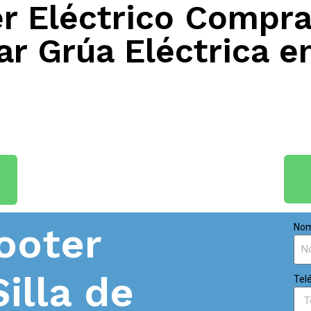
 Eléctrico Compra
r Grúa Eléctrica e
ooter
Nom
Silla de
Tel