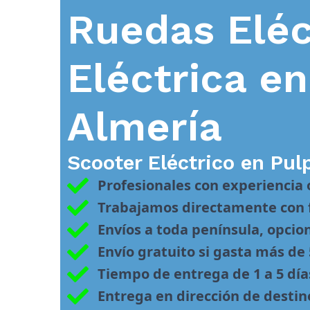
Ruedas Eléc
Eléctrica e
Almería
Scooter Eléctrico en
Pulp
Profesionales con experiencia
Trabajamos directamente con f
Envíos a toda península, opcio
Envío gratuito si gasta más de
Tiempo de entrega de 1 a 5 día
Entrega en dirección de desti