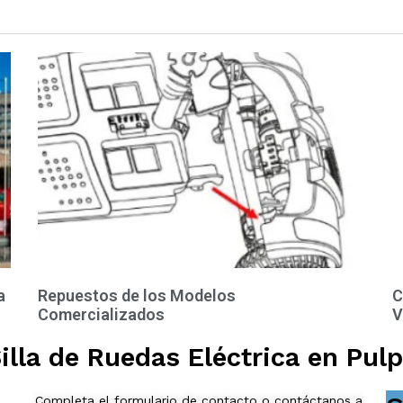
a
Repuestos de los Modelos
C
Comercializados
V
lla de Ruedas Eléctrica en Pulp
Completa el formulario de contacto o contáctanos a