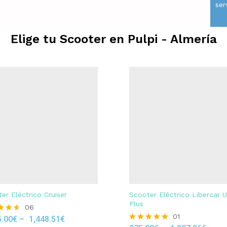
ser
Elige tu Scooter en
Pulpi - Almería
er Eléctrico Cruiser
Scooter Eléctrico Libercar 
Plus
06
01
5.00
€
–
1,448.51
€