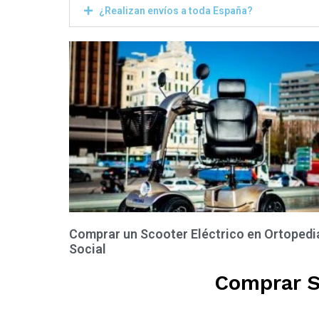
¿Realizan envíos a toda España?
Comprar un Scooter Eléctrico en Ortopedi
Social
Comprar Si