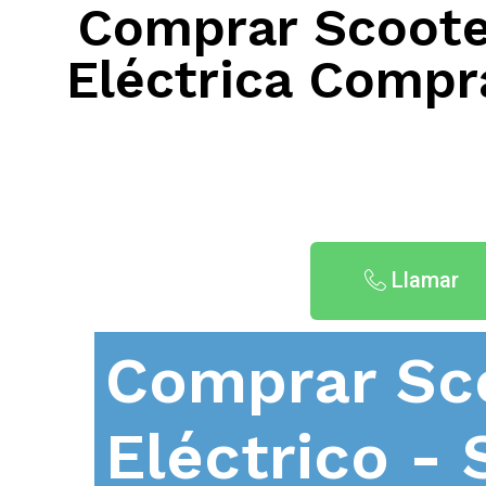
Comprar Scooter
Eléctrica Compra
Llamar
Comprar Sc
Eléctrico - 