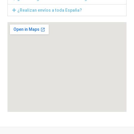
¿Realizan envíos a toda España?