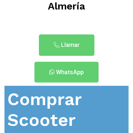
Almería
Llamar
WhatsApp
Comprar
Scooter