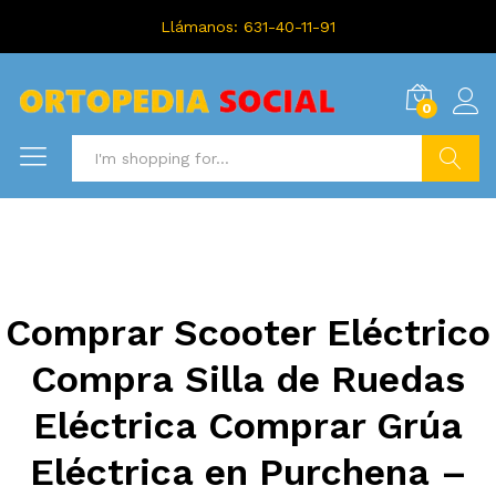
Llámanos: 631-40-11-91
0
Search
Comprar Scooter Eléctrico
Compra Silla de Ruedas
Eléctrica Comprar Grúa
Eléctrica en Purchena –