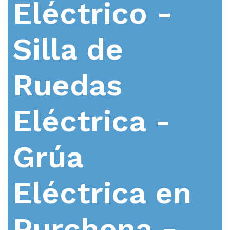
Eléctrico -
Silla de
Ruedas
Eléctrica -
Grúa
Eléctrica en
Purchena -