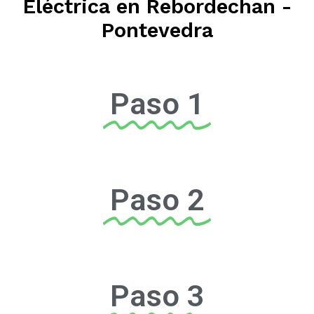
Eléctrica en Rebordechan -
Pontevedra
Paso 1
Paso 2
Paso 3