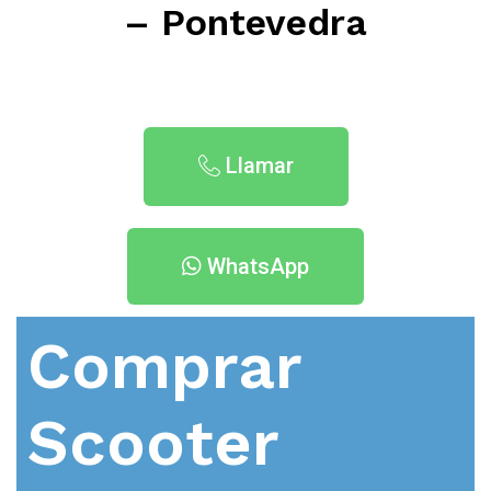
– Pontevedra
Llamar
WhatsApp
Comprar
Scooter