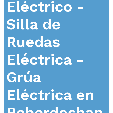
Eléctrico -
Silla de
Ruedas
Eléctrica -
Grúa
Eléctrica en
Rebordechan