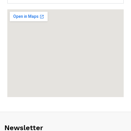
Newsletter