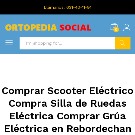
Llámanos: 631-40-11-91
0
Search
Comprar Scooter Eléctrico
Compra Silla de Ruedas
Eléctrica Comprar Grúa
Eléctrica en Rebordechan