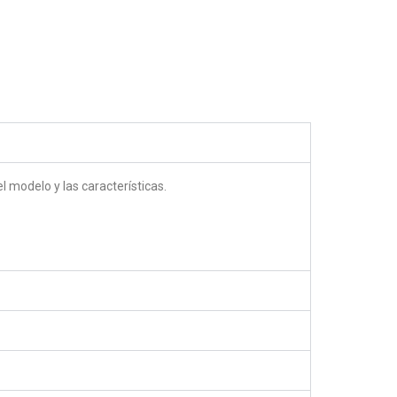
5.00
out of 5
 modelo y las características.