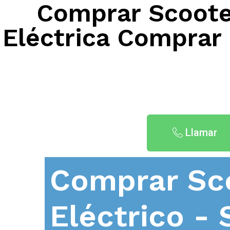
Comprar Scooter
Eléctrica Comprar 
Llamar
Comprar Sc
Eléctrico - 