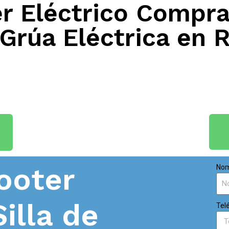
 Eléctrico Compra
Grúa Eléctrica en 
ooter
Nom
Silla de
Tel