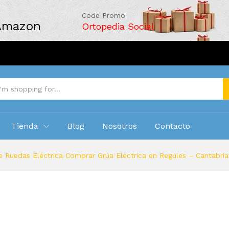
Code Promo
 Amazon
Ortopedia Social
Tienda
Blog
Nosotros
Contacto
e Ruedas Eléctrica Comprar Grúa Eléctrica en Regules – Cantabría