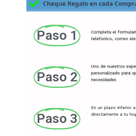
Cheque Regalo en cada Compr
Paso 1
Completa el formular
telefonico, correo el
Uno de nuestros expe
Paso 2
personalizado para qu
necesidades
En un plazo inferior 
Paso 3
directamente a tu ho