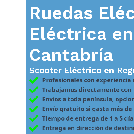
Ruedas Eléc
Eléctrica e
Cantabría
Scooter Eléctrico en
Reg
Profesionales con experiencia
Trabajamos directamente con f
Envíos a toda península, opcio
Envío gratuito si gasta más de
Tiempo de entrega de 1 a 5 día
Entrega en dirección de desti