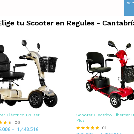
ser
Elige tu Scooter en
Regules - Cantabrí
er Eléctrico Cruiser
Scooter Eléctrico Libercar 
Plus
06
01
5.00
€
–
1,448.51
€