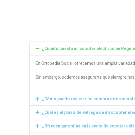
4.80
4.50
out of 5
out of
¿Cuánto cuesta un scooter eléctrico en Regule
En Ortopedia Social ofrecemos una amplia variedad de
Sin embargo, podemos asegurarte que siempre nos e
¿Cómo puedo realizar mi compra de un scoote
¿Cuál es el plazo de entrega de mi scooter elé
¿Ofrecen garantías en la venta de scooters el