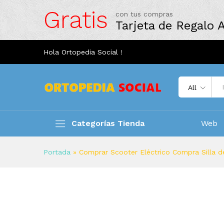
Gratis
con tus compras
Tarjeta de Regalo
Hola Ortopedia Social !
All
Categorías Tienda
Web
Portada
»
Comprar Scooter Eléctrico Compra Silla d