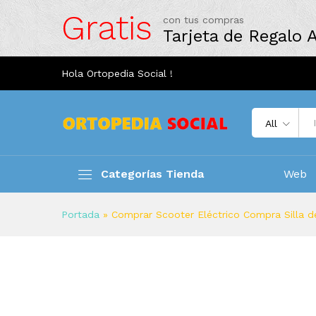
Gratis
con tus compras
Tarjeta de Regalo
Hola Ortopedia Social !
All
Categorías Tienda
Web
Portada
»
Comprar Scooter Eléctrico Compra Silla d