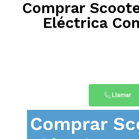
Comprar Scooter
Eléctrica Co
Llamar
Comprar Sc