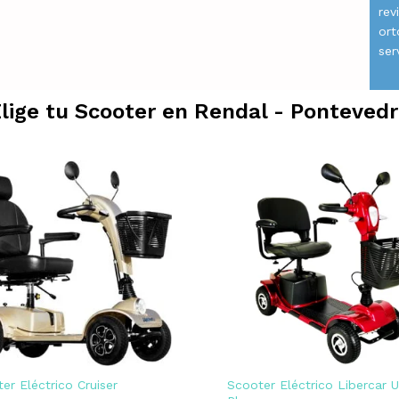
rev
ort
ser
lige tu Scooter en
Rendal - Ponteved
er Eléctrico Cruiser
Scooter Eléctrico Libercar 