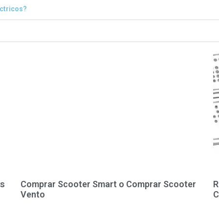
éctricos?
as
Comprar Scooter Smart o Comprar Scooter
R
Vento
C