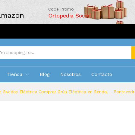
Code Promo
 Amazon
Ortopedia Social
Tienda
Blog
Nosotros
Contacto
e Ruedas Eléctrica Comprar Grúa Eléctrica en Rendal – Pontevedr