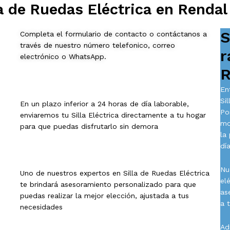
a de Ruedas Eléctrica en Rendal
S
Completa el formulario de contacto o contáctanos a
través de nuestro número telefonico, correo
r
electrónico o WhatsApp.
R
En
Si
En un plazo inferior a 24 horas de día laborable,
Po
enviaremos tu Silla Eléctrica directamente a tu hogar
mo
para que puedas disfrutarlo sin demora
la
día
Nu
Uno de nuestros expertos en Silla de Ruedas Eléctrica
el
te brindará asesoramiento personalizado para que
as
puedas realizar la mejor elección, ajustada a tus
a 
necesidades
Ad