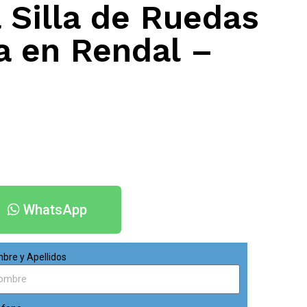
 Silla de Ruedas
a en Rendal –
WhatsApp
bre y Apellidos