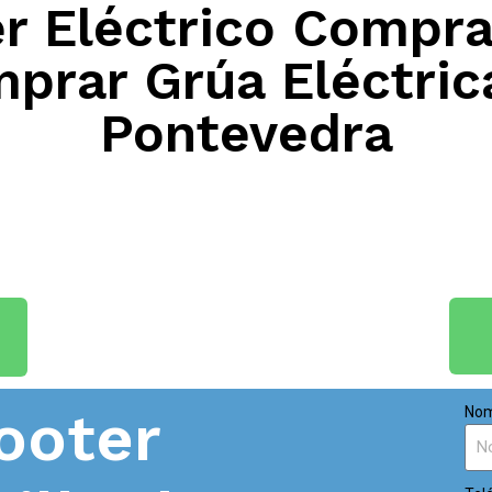
 Eléctrico Compra
mprar Grúa Eléctric
Pontevedra
ooter
Nom