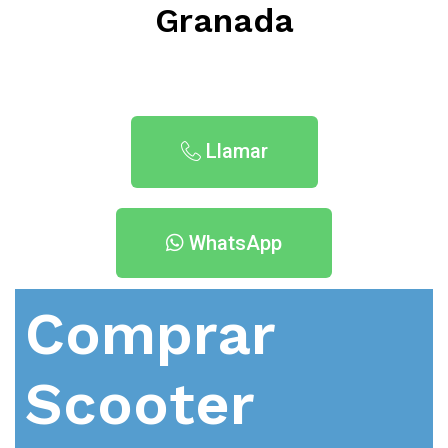
Granada
Llamar
WhatsApp
Comprar
Scooter