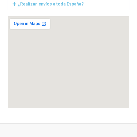
¿Realizan envíos a toda España?