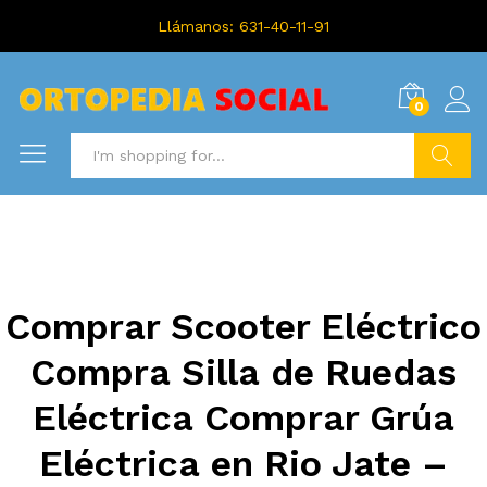
Llámanos: 631-40-11-91
0
Search
Comprar Scooter Eléctrico
Compra Silla de Ruedas
Eléctrica Comprar Grúa
Eléctrica en Rio Jate –