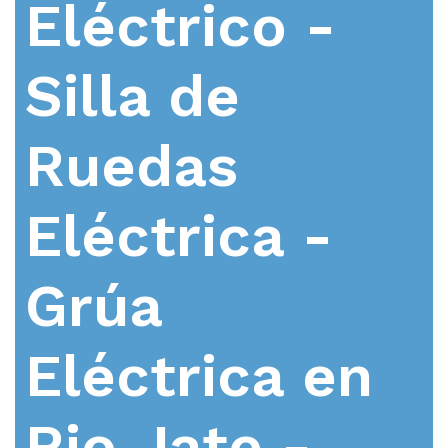
Eléctrico -
Silla de
Ruedas
Eléctrica -
Grúa
Eléctrica en
Rio Jate -