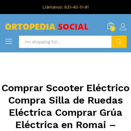
Llámanos: 631-40-11-91
0
Search
Comprar Scooter Eléctrico
Compra Silla de Ruedas
Eléctrica Comprar Grúa
Eléctrica en Romai –