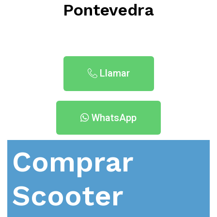
Pontevedra
Llamar
WhatsApp
Comprar
Scooter