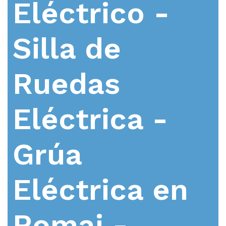
Eléctrico -
Silla de
Ruedas
Eléctrica -
Grúa
Eléctrica en
Romai -