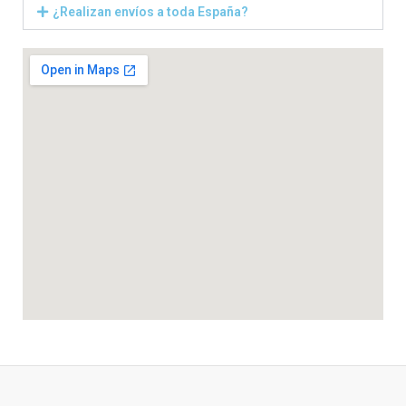
¿Realizan envíos a toda España?