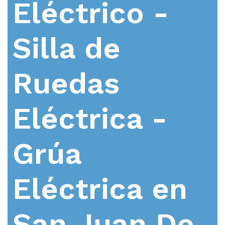
Eléctrico -
Silla de
Ruedas
Eléctrica -
Grúa
Eléctrica en
San Juan De