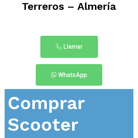
Terreros – Almería
Llamar
WhatsApp
Comprar
Scooter