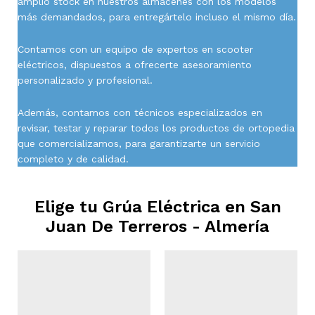
amplio stock en nuestros almacenes con los modelos
más demandados, para entregártelo incluso el mismo día.
Contamos con un equipo de expertos en scooter
eléctricos, dispuestos a ofrecerte asesoramiento
personalizado y profesional.
Además, contamos con técnicos especializados en
revisar, testar y reparar todos los productos de ortopedia
que comercializamos, para garantizarte un servicio
completo y de calidad.
Elige tu Grúa Eléctrica en
San
Juan De Terreros - Almería