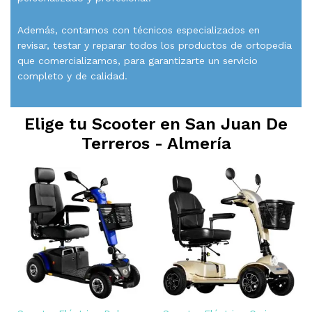
Además, contamos con técnicos especializados en
revisar, testar y reparar todos los productos de ortopedia
que comercializamos, para garantizarte un servicio
completo y de calidad.
Elige tu Scooter en
San Juan De
Terreros - Almería