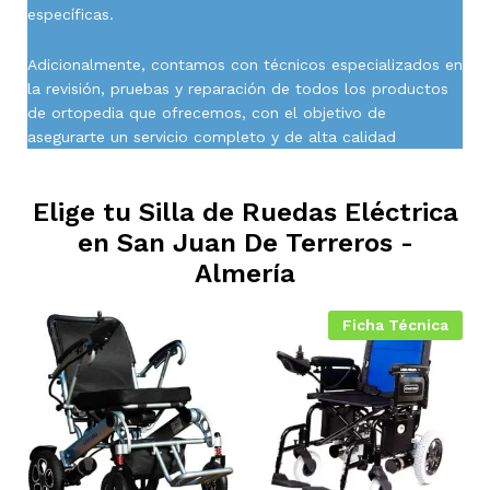
específicas.
Adicionalmente, contamos con técnicos especializados en
la revisión, pruebas y reparación de todos los productos
de ortopedia que ofrecemos, con el objetivo de
asegurarte un servicio completo y de alta calidad
Elige tu Silla de Ruedas Eléctrica
en
San Juan De Terreros -
Almería
Ficha Técnica