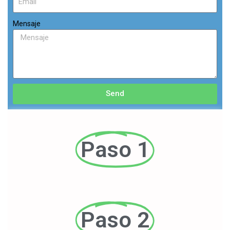
Mensaje
Send
Paso 1
Paso 2