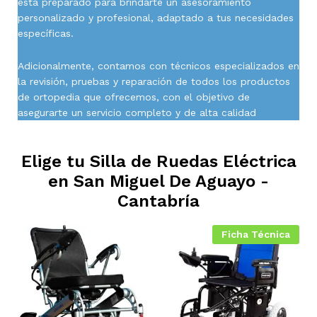
está preparado para brindarte un asesoramiento
personalizado y profesional, adaptado a tus necesidades
específicas.
Adicionalmente, contamos con técnicos especializados en
la revisión, pruebas y reparación de todos los productos
de ortopedia que ofrecemos, con el objetivo de
asegurarte un servicio completo y de alta calidad
Elige tu Silla de Ruedas Eléctrica
en
San Miguel De Aguayo -
Cantabría
Ficha Técnica