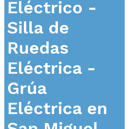
Eléctrico -
Silla de
Ruedas
Eléctrica -
Grúa
Eléctrica en
San Miguel