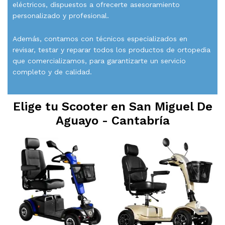
eléctricos, dispuestos a ofrecerte asesoramiento
personalizado y profesional.
Además, contamos con técnicos especializados en
revisar, testar y reparar todos los productos de ortopedia
que comercializamos, para garantizarte un servicio
completo y de calidad.
Elige tu Scooter en
San Miguel De
Aguayo - Cantabría