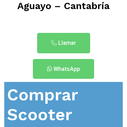
Aguayo – Cantabría
Llamar
WhatsApp
Comprar
Scooter