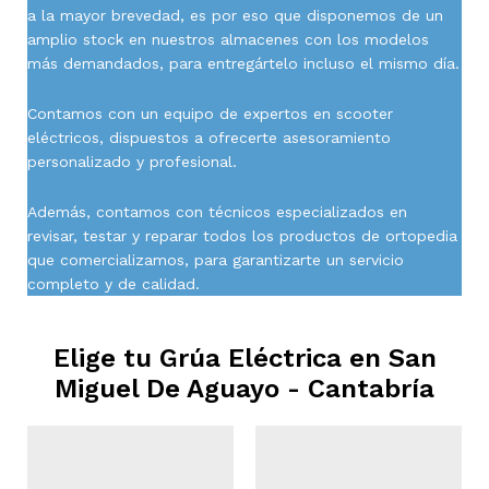
a la mayor brevedad, es por eso que disponemos de un
amplio stock en nuestros almacenes con los modelos
más demandados, para entregártelo incluso el mismo día.
Contamos con un equipo de expertos en scooter
eléctricos, dispuestos a ofrecerte asesoramiento
personalizado y profesional.
Además, contamos con técnicos especializados en
revisar, testar y reparar todos los productos de ortopedia
que comercializamos, para garantizarte un servicio
completo y de calidad.
Elige tu Grúa Eléctrica en
San
Miguel De Aguayo - Cantabría