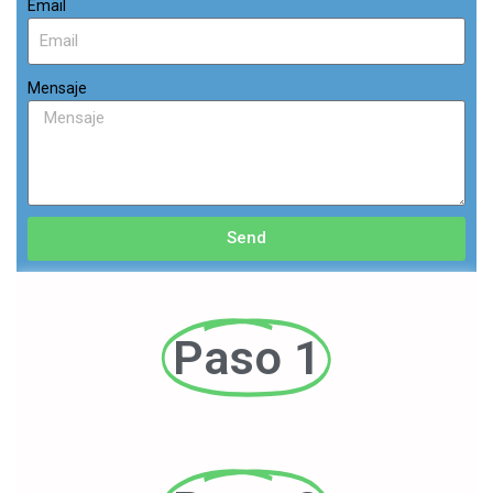
Email
Mensaje
Send
Paso 1