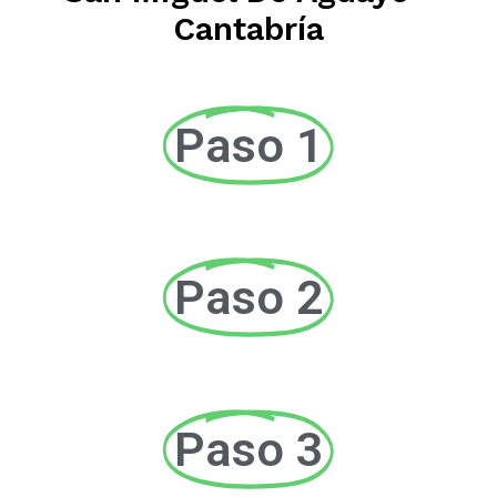
Cantabría
Paso 1
Paso 2
Paso 3