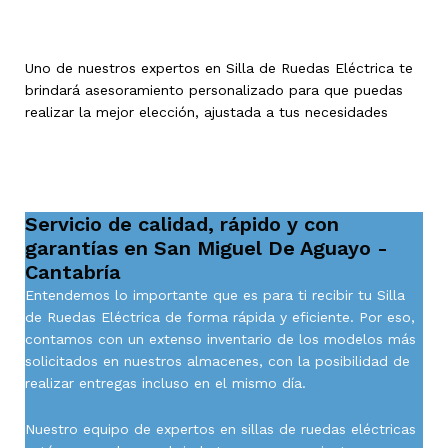
Uno de nuestros expertos en Silla de Ruedas Eléctrica te
brindará asesoramiento personalizado para que puedas
realizar la mejor elección, ajustada a tus necesidades
Servicio de calidad, rápido y con
garantías en San Miguel De Aguayo -
Cantabría
Entendemos lo importante que es para ti recibir tu Silla
de Ruedas Eléctrica de forma rápida y eficiente. Por eso,
contamos con un extenso inventario de los modelos más
solicitados en nuestros almacenes, con la posibilidad de
realizar entregas incluso en el mismo día.
Nuestro equipo de expertos en sillas de ruedas eléctricas