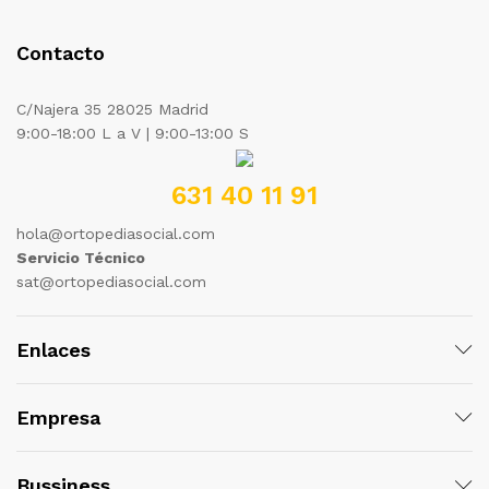
Contacto
C/Najera 35 28025 Madrid
9:00-18:00 L a V | 9:00-13:00 S
631 40 11 91
hola@ortopediasocial.com
Servicio Técnico
sat@ortopediasocial.com
Enlaces
Empresa
Bussiness