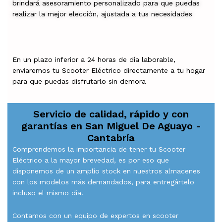
brindará asesoramiento personalizado para que puedas
realizar la mejor elección, ajustada a tus necesidades
En un plazo inferior a 24 horas de día laborable,
enviaremos tu Scooter Eléctrico directamente a tu hogar
para que puedas disfrutarlo sin demora
Servicio de calidad, rápido y con
garantías en
San Miguel De Aguayo -
Cantabría
Comprendemos la importancia de tener tu Scooter
Eléctrico a la mayor brevedad, es por eso que
disponemos de un amplio stock en nuestros almacenes
con los modelos más demandados, para entregártelo
incluso el mismo día.
Contamos con un equipo de expertos en scooter