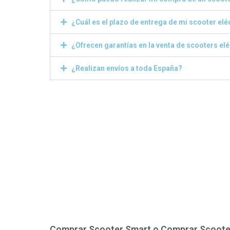
¿Cuál es el plazo de entrega de mi scooter elé
¿Ofrecen garantías en la venta de scooters el
¿Realizan envíos a toda España?
Comprar Scooter Smart o Comprar Scoote