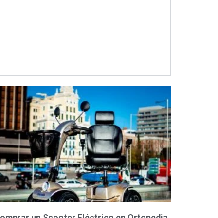
omprar un Scooter Eléctrico en Ortopedia