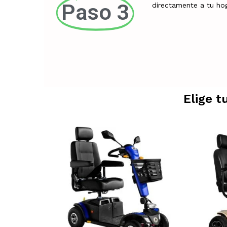
Paso 3
directamente a tu ho
Elige t