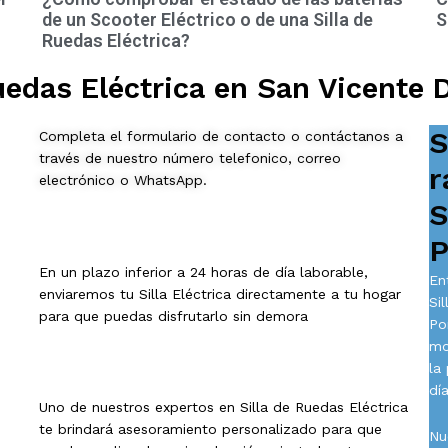
de un Scooter Eléctrico o de una Silla de
S
Ruedas Eléctrica?
uedas Eléctrica en San Vicente 
S
Completa el formulario de contacto o contáctanos a
través de nuestro número telefonico, correo
r
electrónico o WhatsApp.
S
P
En un plazo inferior a 24 horas de día laborable,
En
enviaremos tu Silla Eléctrica directamente a tu hogar
Si
para que puedas disfrutarlo sin demora
Po
mo
la
día
Uno de nuestros expertos en Silla de Ruedas Eléctrica
te brindará asesoramiento personalizado para que
Nu