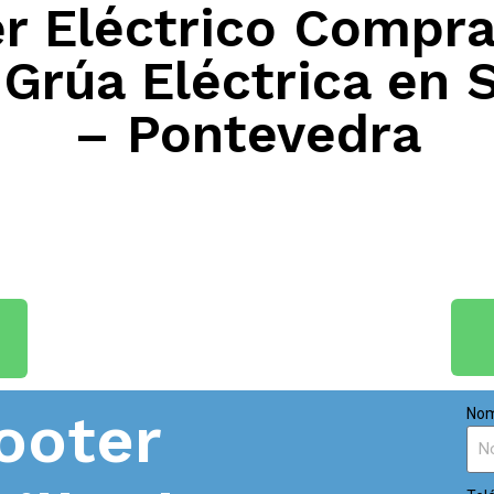
 Eléctrico Compra
 Grúa Eléctrica en 
– Pontevedra
ooter
Nom