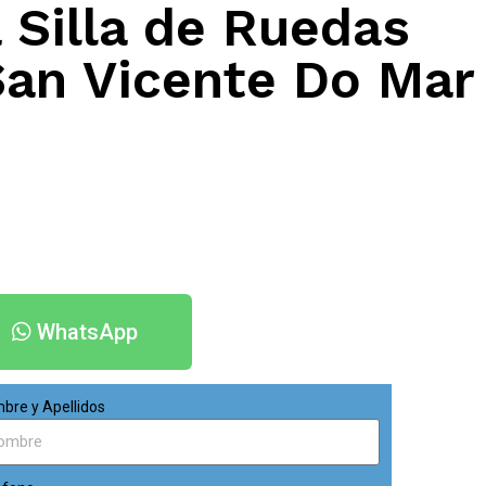
 Silla de Ruedas
San Vicente Do Mar
WhatsApp
bre y Apellidos