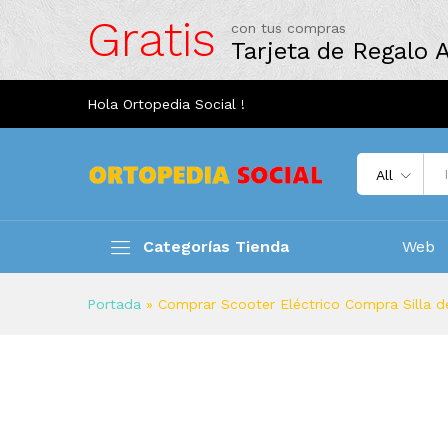
Gratis
con tus compras
Tarjeta de Regalo
Hola Ortopedia Social !
All
Categorías Tienda
Web
Portada
»
Comprar Scooter Eléctrico Compra Silla d