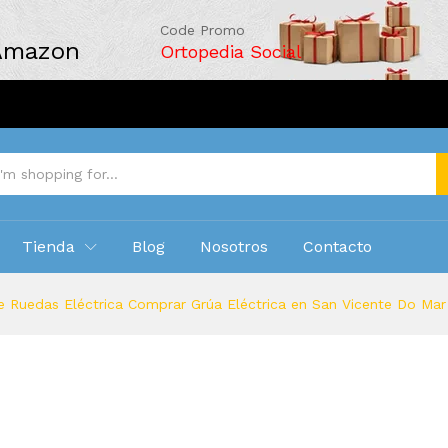
Code Promo
 Amazon
Ortopedia Social
Tienda
Blog
Nosotros
Contacto
e Ruedas Eléctrica Comprar Grúa Eléctrica en San Vicente Do Ma