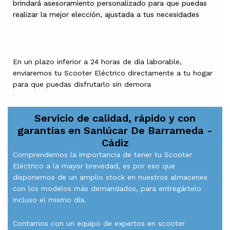
brindará asesoramiento personalizado para que puedas
realizar la mejor elección, ajustada a tus necesidades
En un plazo inferior a 24 horas de día laborable,
enviaremos tu Scooter Eléctrico directamente a tu hogar
para que puedas disfrutarlo sin demora
Servicio de calidad, rápido y con
garantías en
Sanlúcar De Barrameda -
Cádiz
Comprendemos la importancia de tener tu Scooter
Eléctrico a la mayor brevedad, es por eso que
disponemos de un amplio stock en nuestros almacenes
con los modelos más demandados, para entregártelo
incluso el mismo día.
Contamos con un equipo de expertos en scooter