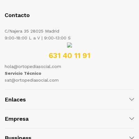
Contacto
C/Najera 35 28025 Madrid
9:00-18:00 L a V | 9:00-13:00 S
631 40 11 91
hola@ortopediasocial.com
Servicio Técnico
sat@ortopediasocial.com
Enlaces
Empresa
Bussiness