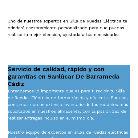
Uno de nuestros expertos en Silla de Ruedas Eléctrica te
brindará asesoramiento personalizado para que puedas
realizar la mejor elección, ajustada a tus necesidades
Servicio de calidad, rápido y con
garantías en Sanlúcar De Barrameda -
Cádiz
Entendemos lo importante que es para ti recibir tu Silla
de Ruedas Eléctrica de forma rápida y eficiente. Por eso,
contamos con un extenso inventario de los modelos más
solicitados en nuestros almacenes, con la posibilidad de
realizar entregas incluso en el mismo día.
Nuestro equipo de expertos en sillas de ruedas eléctricas