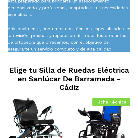
está preparado para brindarte un asesoramiento
personalizado y profesional, adaptado a tus necesidades
específicas.
Adicionalmente, contamos con técnicos especializados en
la revisión, pruebas y reparación de todos los productos
de ortopedia que ofrecemos, con el objetivo de
asegurarte un servicio completo y de alta calidad
Elige tu Silla de Ruedas Eléctrica
en
Sanlúcar De Barrameda -
Cádiz
Ficha Técnica