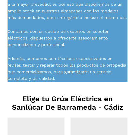
a la mayor brevedad, es por eso que disponemos de un
amplio stock en nuestros almacenes con los modelos
más demandados, para entregártelo incluso el mismo día.
Contamos con un equipo de expertos en scooter
eléctricos, dispuestos a ofrecerte asesoramiento
personalizado y profesional.
Además, contamos con técnicos especializados en
revisar, testar y reparar todos los productos de ortopedia
que comercializamos, para garantizarte un servicio
completo y de calidad.
Elige tu Grúa Eléctrica en
Sanlúcar De Barrameda - Cádiz