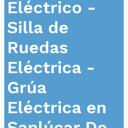
Eléctrico -
Silla de
Ruedas
Eléctrica -
Grúa
Eléctrica en
Sanlúcar De