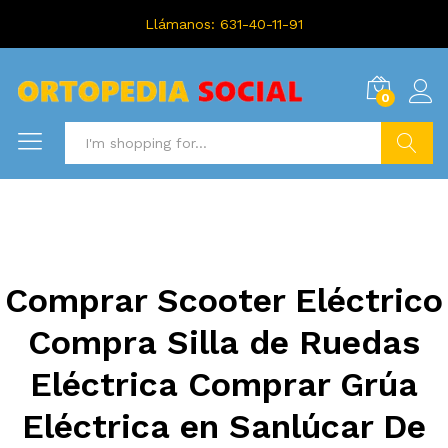
Llámanos: 631-40-11-91
0
Search
Comprar Scooter Eléctrico
Compra Silla de Ruedas
Eléctrica Comprar Grúa
Eléctrica en Sanlúcar De