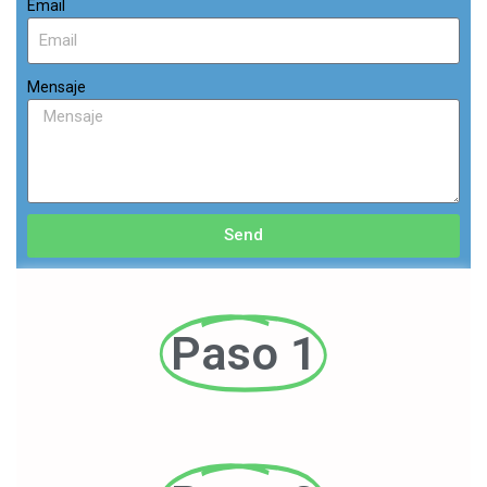
Email
Mensaje
Send
Paso 1