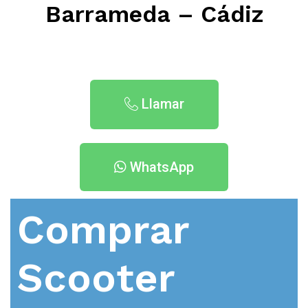
Barrameda – Cádiz
Llamar
WhatsApp
Comprar
Scooter