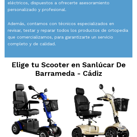
eléctricos, dispuestos a ofrecerte asesoramiento
personalizado y profesional.
Además, contamos con técnicos especializados en
revisar, testar y reparar todos los productos de ortopedia
que comercializamos, para garantizarte un servicio
completo y de calidad.
Elige tu Scooter en
Sanlúcar De
Barrameda - Cádiz