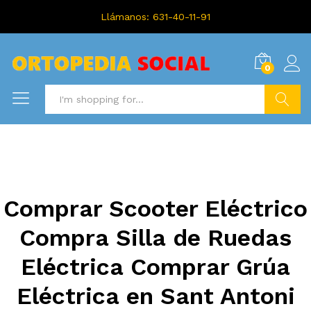
Llámanos: 631-40-11-91
0
Search
Comprar Scooter Eléctrico
Compra Silla de Ruedas
Eléctrica Comprar Grúa
Eléctrica en Sant Antoni