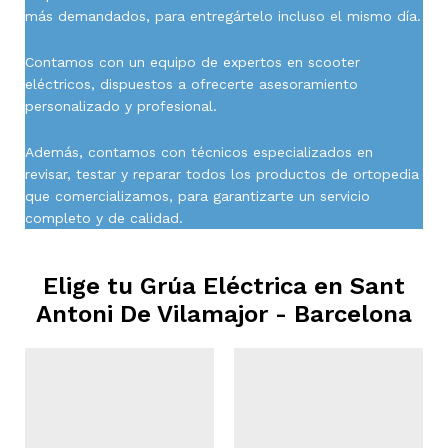
más demandados, para entregártelo incluso el mismo día.
Contamos con un equipo de expertos en scooter
eléctricos, dispuestos a ofrecerte asesoramiento
personalizado y profesional.
Además, contamos con técnicos especializados en
revisar, testar y reparar todos los productos de ortopedia
que comercializamos, para garantizarte un servicio
completo y de calidad.
Elige tu Grúa Eléctrica en
Sant
Antoni De Vilamajor - Barcelona