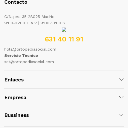
Contacto
C/Najera 35 28025 Madrid
9:00-18:00 L a V | 9:00-13:00 S
631 40 11 91
hola@ortopediasocial.com
Servicio Técnico
sat@ortopediasocial.com
Enlaces
Empresa
Bussiness