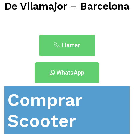
De Vilamajor – Barcelona
Llamar
WhatsApp
Comprar
Scooter