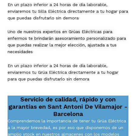
En un plazo inferior a 24 horas de día laborable,
enviaremos tu Silla Eléctrica directamente a tu hogar para
que puedas disfrutarlo sin demora
Uno de nuestros expertos en Grúas Eléctricas para
enfermos te brindarán asesoramiento personalizado para
que puedas realizar la mejor elección, ajustada a tus
necesidades
En un plazo inferior a 24 horas de día laborable,
enviaremos tu Grúa Eléctrica directamente a tu hogar
para que puedas disfrutarlo sin demora
Servicio de calidad, rápido y con
garantías en
Sant Antoni De Vilamajor -
Barcelona
Comprendemos la importancia de tener tu Grúa Eléctrica
a la mayor brevedad, es por eso que disponemos de un
amplio stock en nuestros almacenes con los modelos