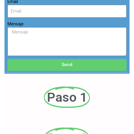
Email
Mensaje
Send
Paso 1