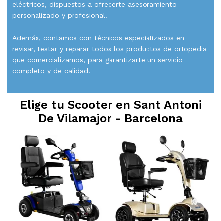
eléctricos, dispuestos a ofrecerte asesoramiento
personalizado y profesional.
Además, contamos con técnicos especializados en
revisar, testar y reparar todos los productos de ortopedia
que comercializamos, para garantizarte un servicio
completo y de calidad.
Elige tu Scooter en
Sant Antoni
De Vilamajor - Barcelona