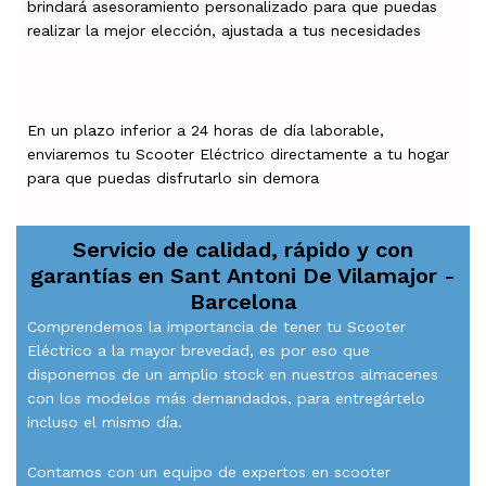
brindará asesoramiento personalizado para que puedas
realizar la mejor elección, ajustada a tus necesidades
En un plazo inferior a 24 horas de día laborable,
enviaremos tu Scooter Eléctrico directamente a tu hogar
para que puedas disfrutarlo sin demora
Servicio de calidad, rápido y con
garantías en
Sant Antoni De Vilamajor -
Barcelona
Comprendemos la importancia de tener tu Scooter
Eléctrico a la mayor brevedad, es por eso que
disponemos de un amplio stock en nuestros almacenes
con los modelos más demandados, para entregártelo
incluso el mismo día.
Contamos con un equipo de expertos en scooter