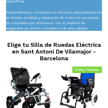
específicas.
Adicionalmente, contamos con técnicos especializados en
la revisión, pruebas y reparación de todos los productos
de ortopedia que ofrecemos, con el objetivo de
asegurarte un servicio completo y de alta calidad
Elige tu Silla de Ruedas Eléctrica
en
Sant Antoni De Vilamajor -
Barcelona
Ficha Técnica