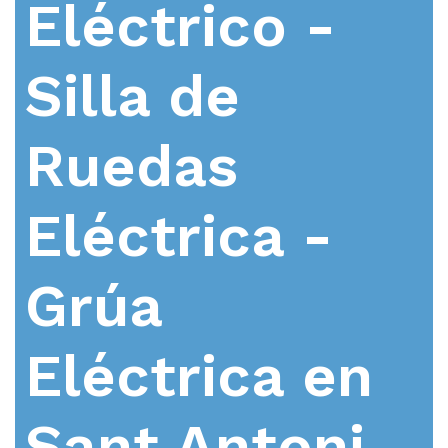
Eléctrico -
Silla de
Ruedas
Eléctrica -
Grúa
Eléctrica en
Sant Antoni