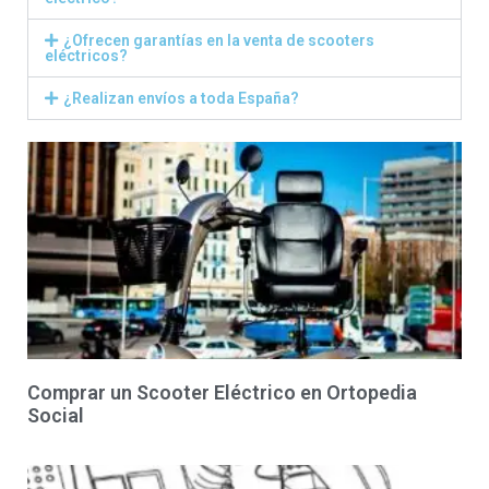
¿Ofrecen garantías en la venta de scooters
eléctricos?
¿Realizan envíos a toda España?
Comprar un Scooter Eléctrico en Ortopedia
Social