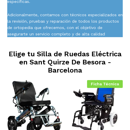
específicas.
Adicionalmente, contamos con técnicos especializados en
la revisión, pruebas y reparación de todos los productos
de ortopedia que ofrecemos, con el objetivo de
asegurarte un servicio completo y de alta calidad
Elige tu Silla de Ruedas Eléctrica
en
Sant Quirze De Besora -
Barcelona
Ficha Técnica