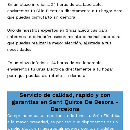
En un plazo inferior a 24 horas de día laborable,
enviaremos tu Silla Eléctrica directamente a tu hogar para
que puedas disfrutarlo sin demora
Uno de nuestros expertos en Grúas Eléctricas para
enfermos te brindarán asesoramiento personalizado para
que puedas realizar la mejor elección, ajustada a tus
necesidades
En un plazo inferior a 24 horas de día laborable,
enviaremos tu Grúa Eléctrica directamente a tu hogar
para que puedas disfrutarlo sin demora
Servicio de calidad, rápido y con
garantías en
Sant Quirze De Besora -
Barcelona
Comprendemos la importancia de tener tu Grúa Eléctrica
a la mayor brevedad, es por eso que disponemos de un
amplio stock en nuestros almacenes con los modelos