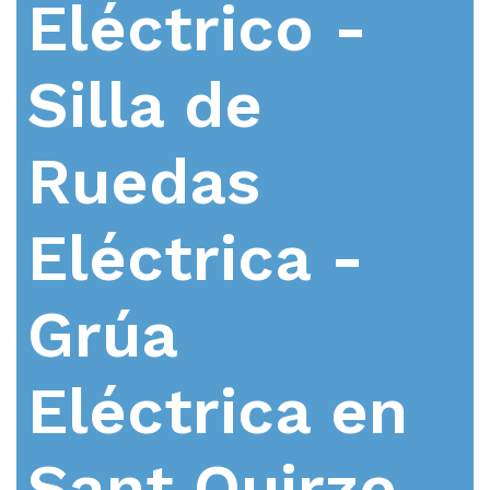
Eléctrico -
Silla de
Ruedas
Eléctrica -
Grúa
Eléctrica en
Sant Quirze