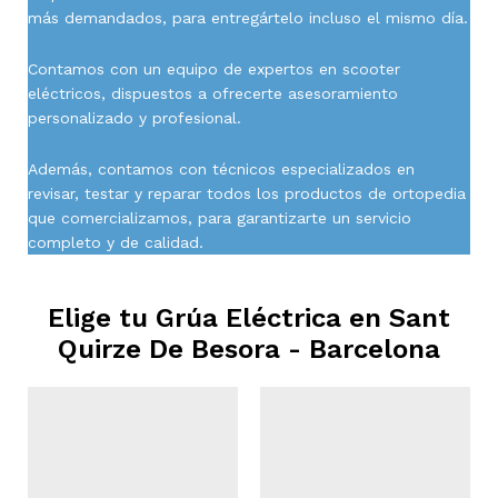
más demandados, para entregártelo incluso el mismo día.
Contamos con un equipo de expertos en scooter
eléctricos, dispuestos a ofrecerte asesoramiento
personalizado y profesional.
Además, contamos con técnicos especializados en
revisar, testar y reparar todos los productos de ortopedia
que comercializamos, para garantizarte un servicio
completo y de calidad.
Elige tu Grúa Eléctrica en
Sant
Quirze De Besora - Barcelona