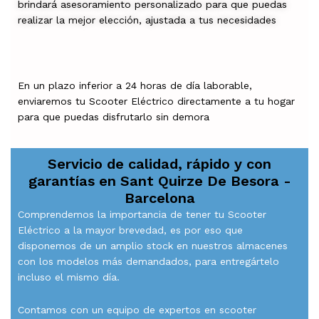
brindará asesoramiento personalizado para que puedas
realizar la mejor elección, ajustada a tus necesidades
En un plazo inferior a 24 horas de día laborable,
enviaremos tu Scooter Eléctrico directamente a tu hogar
para que puedas disfrutarlo sin demora
Servicio de calidad, rápido y con
garantías en
Sant Quirze De Besora -
Barcelona
Comprendemos la importancia de tener tu Scooter
Eléctrico a la mayor brevedad, es por eso que
disponemos de un amplio stock en nuestros almacenes
con los modelos más demandados, para entregártelo
incluso el mismo día.
Contamos con un equipo de expertos en scooter