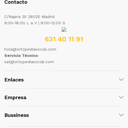
Contacto
C/Najera 35 28025 Madrid
9:00-18:00 L a V | 9:00-13:00 S
631 40 11 91
hola@ortopediasocial.com
Servicio Técnico
sat@ortopediasocial.com
Enlaces
Empresa
Bussiness