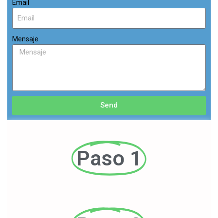
Email
Mensaje
Send
Paso 1