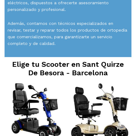
eléctricos, dispuestos a ofrecerte asesoramiento
personalizado y profesional.
Además, contamos con técnicos especializados en
revisar, testar y reparar todos los productos de ortopedia
que comercializamos, para garantizarte un servicio
completo y de calidad.
Elige tu Scooter en
Sant Quirze
De Besora - Barcelona