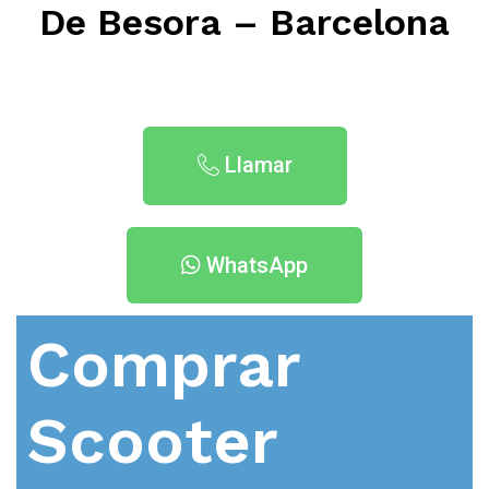
De Besora – Barcelona
Llamar
WhatsApp
Comprar
Scooter