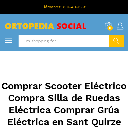
Llámanos: 631-40-11-91
0
Search
Comprar Scooter Eléctrico
Compra Silla de Ruedas
Eléctrica Comprar Grúa
Eléctrica en Sant Quirze