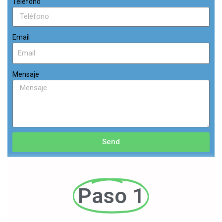
Teléfono
Email
Mensaje
Send
Paso 1