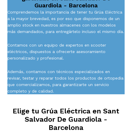
Guardiola - Barcelona
Comprendemos la importancia de tener tu Grúa Eléctrica
a la mayor brevedad, es por eso que disponemos de un
amplio stock en nuestros almacenes con los modelos
más demandados, para entregártelo incluso el mismo día.
Contamos con un equipo de expertos en scooter
eléctricos, dispuestos a ofrecerte asesoramiento
personalizado y profesional.
Además, contamos con técnicos especializados en
revisar, testar y reparar todos los productos de ortopedia
que comercializamos, para garantizarte un servicio
completo y de calidad.
Elige tu Grúa Eléctrica en
Sant
Salvador De Guardiola -
Barcelona