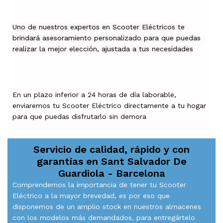
Uno de nuestros expertos en Scooter Eléctricos te
brindará asesoramiento personalizado para que puedas
realizar la mejor elección, ajustada a tus necesidades
En un plazo inferior a 24 horas de día laborable,
enviaremos tu Scooter Eléctrico directamente a tu hogar
para que puedas disfrutarlo sin demora
Servicio de calidad, rápido y con
garantías en
Sant Salvador De
Guardiola - Barcelona
Comprendemos la importancia de tener tu Scooter
Eléctrico a la mayor brevedad, es por eso que
disponemos de un amplio stock en nuestros almacenes
con los modelos más demandados, para entregártelo