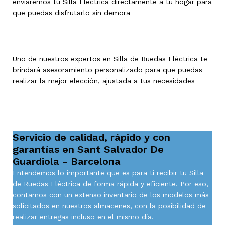
enviaremos tu Silla Eléctrica directamente a tu hogar para
que puedas disfrutarlo sin demora
Uno de nuestros expertos en Silla de Ruedas Eléctrica te
brindará asesoramiento personalizado para que puedas
realizar la mejor elección, ajustada a tus necesidades
Servicio de calidad, rápido y con
garantías en Sant Salvador De
Guardiola - Barcelona
Entendemos lo importante que es para ti recibir tu Silla
de Ruedas Eléctrica de forma rápida y eficiente. Por eso,
contamos con un extenso inventario de los modelos más
solicitados en nuestros almacenes, con la posibilidad de
realizar entregas incluso en el mismo día.