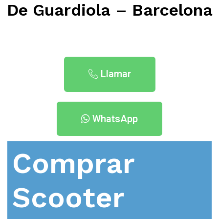
De Guardiola – Barcelona
Llamar
WhatsApp
Comprar
Scooter