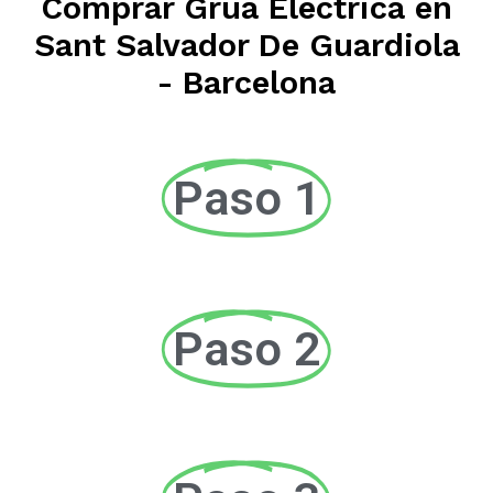
Comprar Grúa Eléctrica en
Sant Salvador De Guardiola
- Barcelona
Paso 1
Paso 2