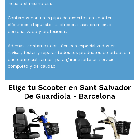
incluso el mismo día.
Contamos con un equipo de expertos en scooter
eléctricos, dispuestos a ofrecerte asesoramiento
personalizado y profesional.
Además, contamos con técnicos especializados en
revisar, testar y reparar todos los productos de ortopedia
que comercializamos, para garantizarte un servicio
completo y de calidad.
Elige tu Scooter en
Sant Salvador
De Guardiola - Barcelona