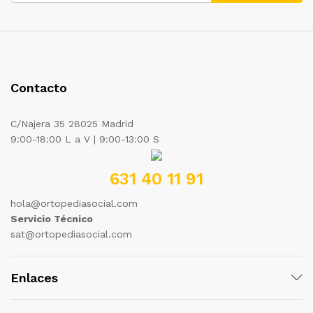
Contacto
C/Najera 35 28025 Madrid
9:00-18:00 L a V | 9:00-13:00 S
631 40 11 91
hola@ortopediasocial.com
Servicio Técnico
sat@ortopediasocial.com
Enlaces