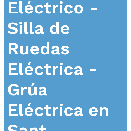
Eléctrico -
Silla de
Ruedas
Eléctrica -
Grúa
Eléctrica en
Sant