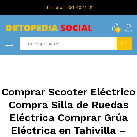
Llámanos: 631-40-11-91
0
Search
Comprar Scooter Eléctrico
Compra Silla de Ruedas
Eléctrica Comprar Grúa
Eléctrica en Tahivilla –