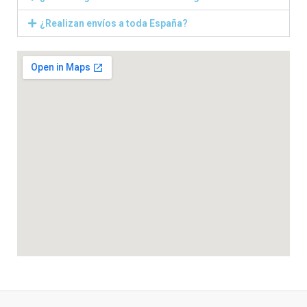
¿Realizan envíos a toda España?