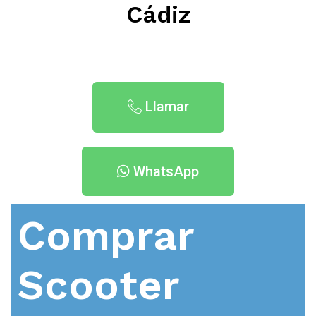
Cádiz
Llamar
WhatsApp
Comprar
Scooter