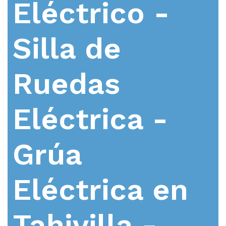
Eléctrico -
Silla de
Ruedas
Eléctrica -
Grúa
Eléctrica en
Tahivilla -