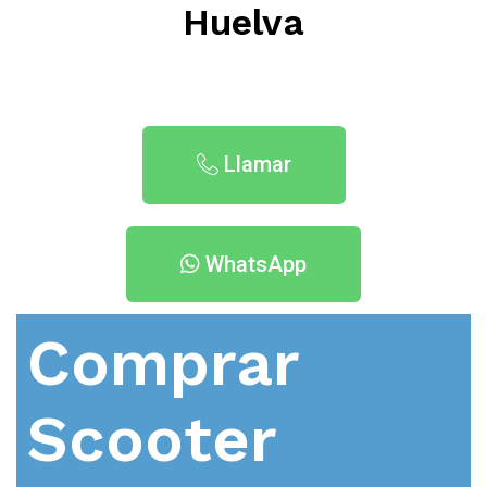
Huelva
Llamar
WhatsApp
Comprar
Scooter