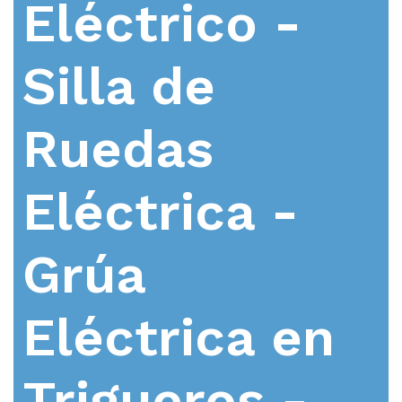
Eléctrico -
Silla de
Ruedas
Eléctrica -
Grúa
Eléctrica en
Trigueros -