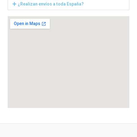
¿Realizan envíos a toda España?