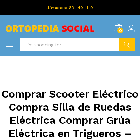
Llámanos: 631-40-11-91
0
Search
Comprar Scooter Eléctrico
Compra Silla de Ruedas
Eléctrica Comprar Grúa
Eléctrica en Trigueros –