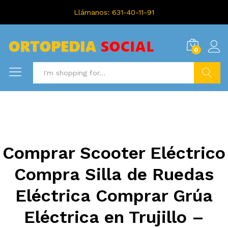
Llámanos: 631-40-11-91
0
Search
Comprar Scooter Eléctrico
Compra Silla de Ruedas
Eléctrica Comprar Grúa
Eléctrica en Trujillo –