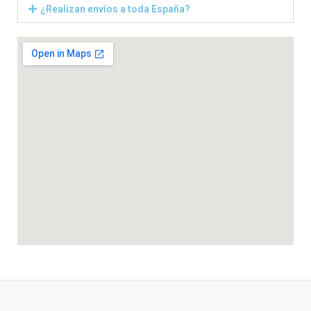
¿Realizan envíos a toda España?