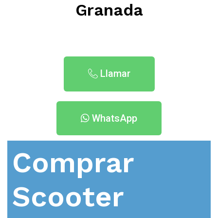
Granada
Llamar
WhatsApp
Comprar
Scooter