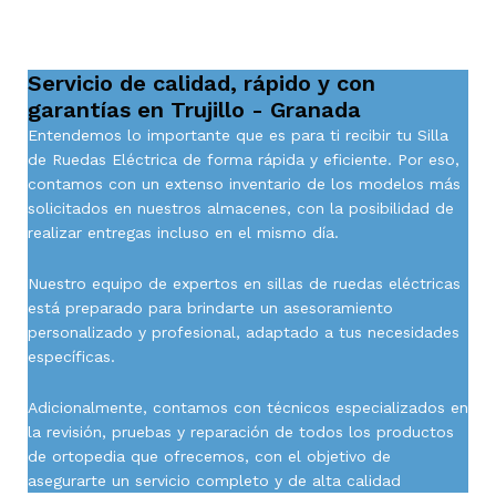
Servicio de calidad, rápido y con
garantías en Trujillo - Granada
Entendemos lo importante que es para ti recibir tu Silla
de Ruedas Eléctrica de forma rápida y eficiente. Por eso,
contamos con un extenso inventario de los modelos más
solicitados en nuestros almacenes, con la posibilidad de
realizar entregas incluso en el mismo día.
Nuestro equipo de expertos en sillas de ruedas eléctricas
está preparado para brindarte un asesoramiento
personalizado y profesional, adaptado a tus necesidades
específicas.
Adicionalmente, contamos con técnicos especializados en
la revisión, pruebas y reparación de todos los productos
de ortopedia que ofrecemos, con el objetivo de
asegurarte un servicio completo y de alta calidad