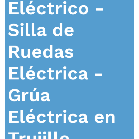
Eléctrico -
Silla de
Ruedas
Eléctrica -
Grúa
Eléctrica en
Trujillo -