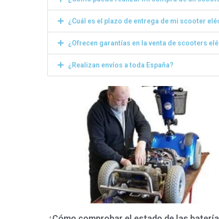
¿Cuál es el plazo de entrega de mi scooter elé
¿Ofrecen garantías en la venta de scooters el
¿Realizan envíos a toda España?
¿Cómo comprobar el estado de las baterí