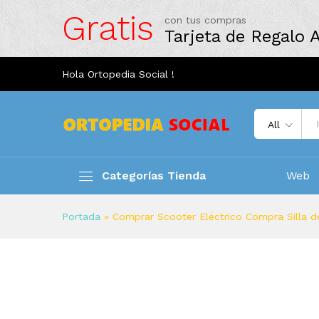
Gratis
con tus compras
Tarjeta de Regalo
Hola Ortopedia Social !
All
Categorías Tienda
Web
Portada
»
Comprar Scooter Eléctrico Compra Silla d