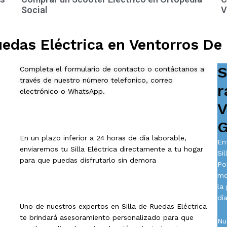
Social
V
uedas Eléctrica en Ventorros De
S
Completa el formulario de contacto o contáctanos a
través de nuestro número telefonico, correo
r
electrónico o WhatsApp.
V
G
En un plazo inferior a 24 horas de día laborable,
En
enviaremos tu Silla Eléctrica directamente a tu hogar
Si
para que puedas disfrutarlo sin demora
Po
mo
la
día
Uno de nuestros expertos en Silla de Ruedas Eléctrica
te brindará asesoramiento personalizado para que
Nu