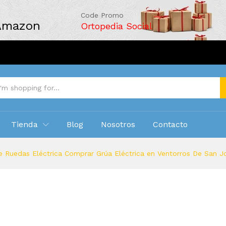
Code Promo
 Amazon
Ortopedia Social
Tienda
Blog
Nosotros
Contacto
e Ruedas Eléctrica Comprar Grúa Eléctrica en Ventorros De San 