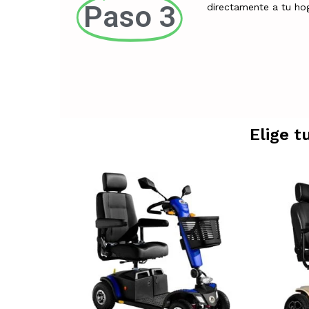
Paso 3
directamente a tu ho
Elige t