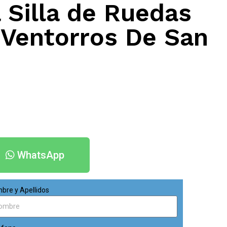
 Silla de Ruedas
 Ventorros De San
WhatsApp
bre y Apellidos