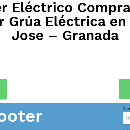
 Eléctrico Compra
r Grúa Eléctrica en
Jose – Granada
ooter
Nom