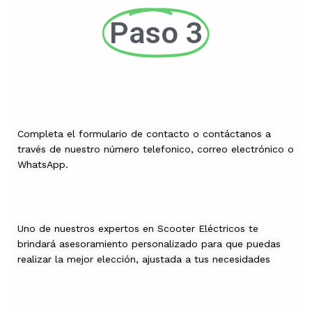
Paso 3
Completa el formulario de contacto o contáctanos a
través de nuestro número telefonico, correo electrónico o
WhatsApp.
Uno de nuestros expertos en Scooter Eléctricos te
brindará asesoramiento personalizado para que puedas
realizar la mejor elección, ajustada a tus necesidades