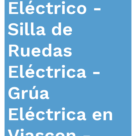
Eléctrico -
Silla de
Ruedas
Eléctrica -
Grúa
Eléctrica en
Viascon -