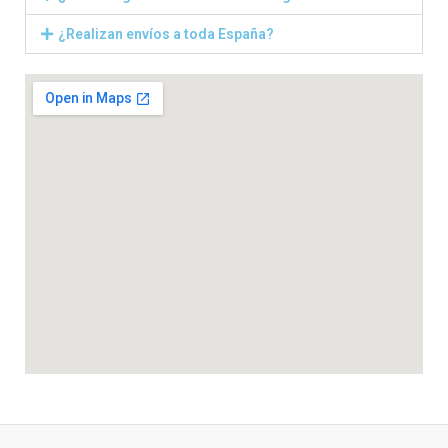
¿Realizan envíos a toda España?