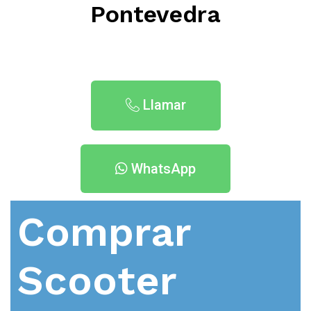
Pontevedra
Llamar
WhatsApp
Comprar
Scooter