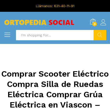
Llámanos: 631-40-11-91
0
Search
Comprar Scooter Eléctrico
Compra Silla de Ruedas
Eléctrica Comprar Grúa
Eléctrica en Viascon –