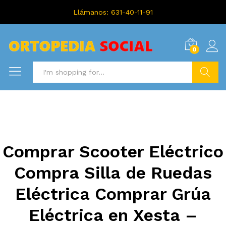
Llámanos: 631-40-11-91
0
Search
Comprar Scooter Eléctrico
Compra Silla de Ruedas
Eléctrica Comprar Grúa
Eléctrica en Xesta –