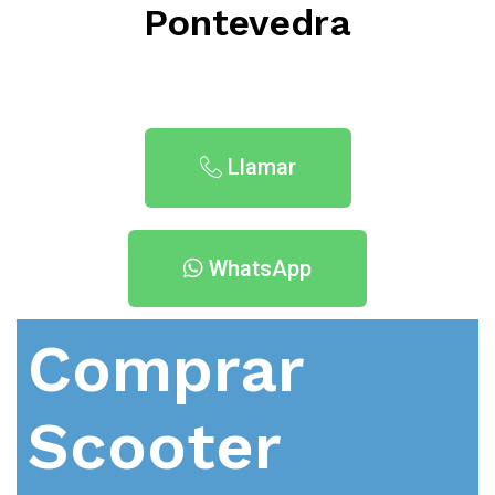
Pontevedra
Llamar
WhatsApp
Comprar
Scooter