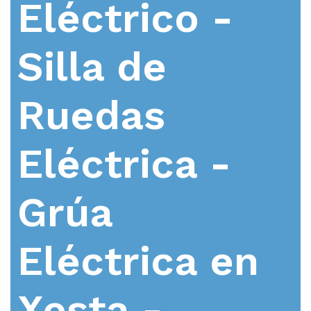
Eléctrico -
Silla de
Ruedas
Eléctrica -
Grúa
Eléctrica en
Xesta -