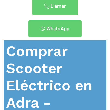
Llamar
WhatsApp
Comprar
Scooter
Eléctrico en
Adra -