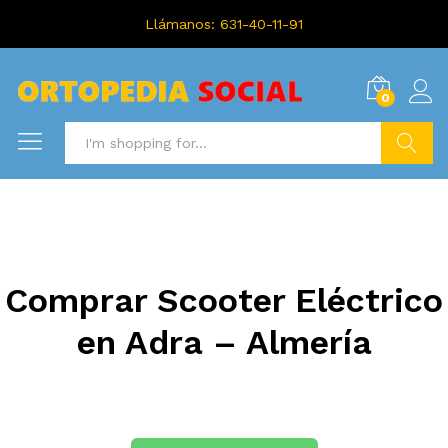
Llámanos: 631-40-11-91
0
Search
Comprar Scooter Eléctrico
en Adra – Almería