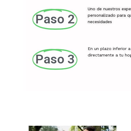
Uno de nuestros expe
Paso 2
personalizado para qu
necesidades
En un plazo inferior 
Paso 3
directamente a tu ho