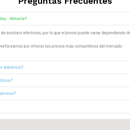
Preguntas Frecuentes
duy - Almería?
 scooters eléctricos, por lo que el precio puede variar dependiendo del
sforzamos por ofrecer los precios más competitivos del mercado.
r eléctrico?
ctrico?
éctricos?