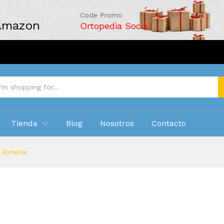
Code Promo
 Amazon
Ortopedia Social
Tienda
Blog
Nosotros
Contacto
 Almería