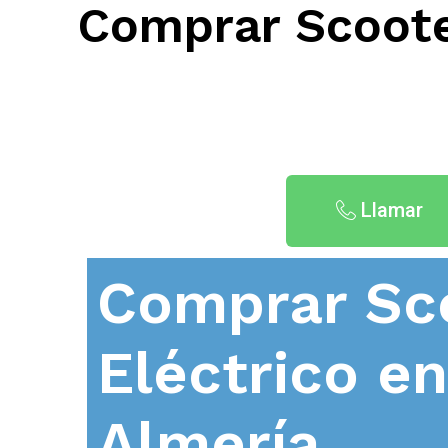
Comprar Scoote
Llamar
Comprar Sc
Eléctrico e
Almería