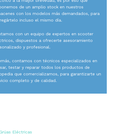
ctrico a la mayor brevedad, es por eso que
ponemos de un amplio stock en nuestros
macenes con los modelos más demandados, para
regártelo incluso el mismo día.
tamos con un equipo de expertos en scooter
ctricos, dispuestos a ofrecerte asesoramiento
sonalizado y profesional.
más, contamos con técnicos especializados en
isar, testar y reparar todos los productos de
opedia que comercializamos, para garantizarte un
vicio completo y de calidad.