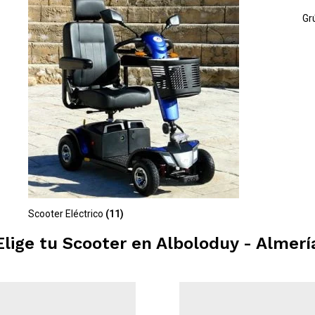
Gr
Scooter Eléctrico
(11)
Elige tu Scooter en
Alboloduy - Almerí