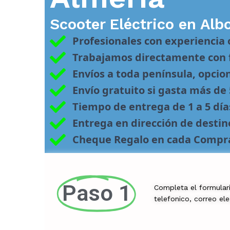
Scooter Eléctrico en
Alb
Profesionales con experiencia
Trabajamos directamente con f
Envíos a toda península, opcio
Envío gratuito si gasta más de
Tiempo de entrega de 1 a 5 día
Entrega en dirección de desti
Cheque Regalo en cada Compr
Paso 1
Completa el formular
telefonico, correo el