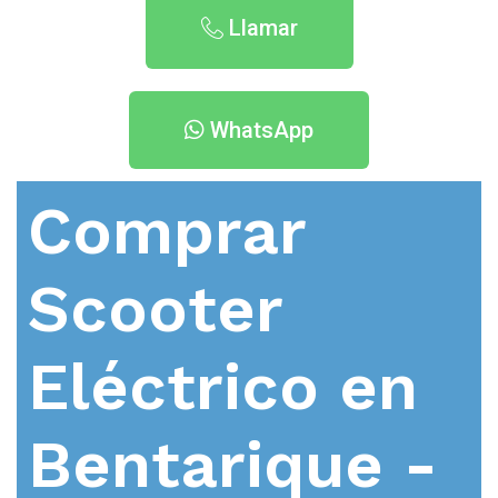
Llamar
WhatsApp
Comprar
Scooter
Eléctrico en
Bentarique -