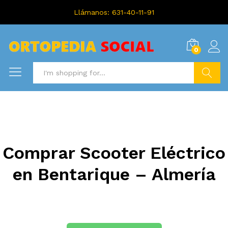
Llámanos: 631-40-11-91
0
Search
Comprar Scooter Eléctrico
en Bentarique – Almería