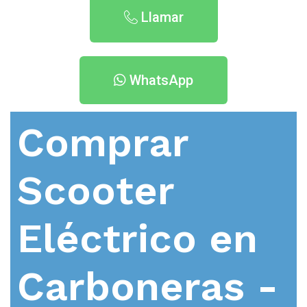
Llamar
WhatsApp
Comprar
Scooter
Eléctrico en
Carboneras -