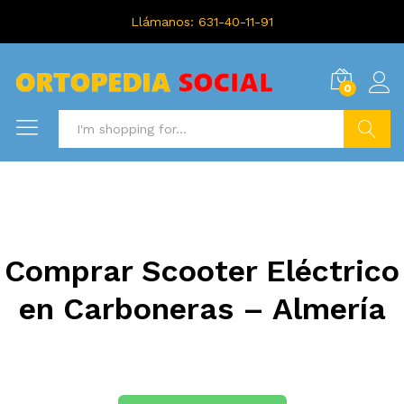
Llámanos: 631-40-11-91
0
Search
Comprar Scooter Eléctrico
en Carboneras – Almería