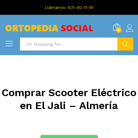
Llámanos: 631-40-11-91
0
Search
Comprar Scooter Eléctrico
en El Jali – Almería