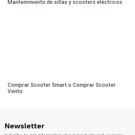
Mantenimiento de sillas y scooters eléctricos
Comprar Scooter Smart o Comprar Scooter
Vento
Newsletter
Subcribe to get information about products and coupons