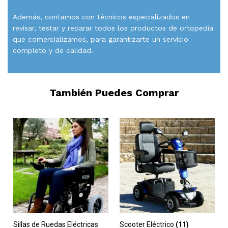
Además, contamos con técnicos especializados en
revisar, testar y reparar todos los productos de ortopedia
que comercializamos, para garantizarte un servicio
completo y de calidad.
También Puedes Comprar
Sillas de Ruedas Eléctricas
Scooter Eléctrico
(11)