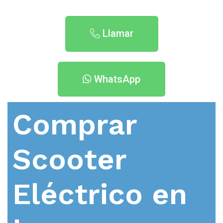
Llamar
WhatsApp
Comprar
Scooter
Eléctrico en