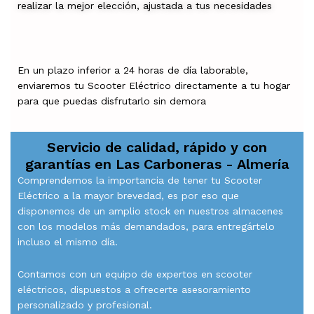
realizar la mejor elección, ajustada a tus necesidades
En un plazo inferior a 24 horas de día laborable,
enviaremos tu Scooter Eléctrico directamente a tu hogar
para que puedas disfrutarlo sin demora
Servicio de calidad, rápido y con
garantías en
Las Carboneras - Almería
Comprendemos la importancia de tener tu Scooter
Eléctrico a la mayor brevedad, es por eso que
disponemos de un amplio stock en nuestros almacenes
con los modelos más demandados, para entregártelo
incluso el mismo día.
Contamos con un equipo de expertos en scooter
eléctricos, dispuestos a ofrecerte asesoramiento
personalizado y profesional.