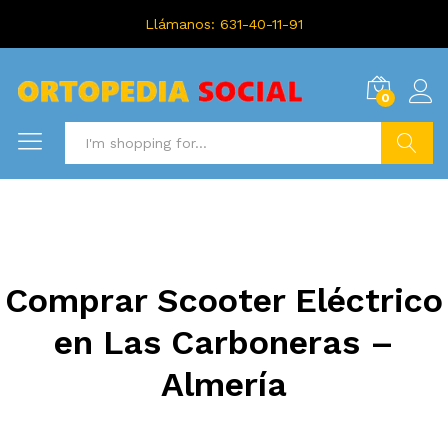
Llámanos: 631-40-11-91
0
Search
Comprar Scooter Eléctrico
en Las Carboneras –
Almería