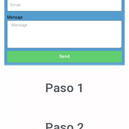
Mensaje
Send
Paso 1
Paso 2