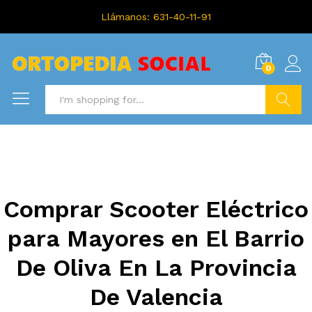
Llámanos: 631-40-11-91
0
Search
Comprar Scooter Eléctrico
para Mayores en El Barrio
De Oliva En La Provincia
De Valencia