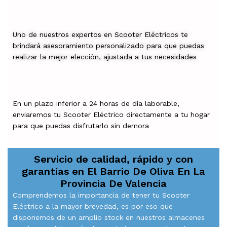
Uno de nuestros expertos en Scooter Eléctricos te
brindará asesoramiento personalizado para que puedas
realizar la mejor elección, ajustada a tus necesidades
En un plazo inferior a 24 horas de día laborable,
enviaremos tu Scooter Eléctrico directamente a tu hogar
para que puedas disfrutarlo sin demora
Servicio de calidad, rápido y con
garantías en
El Barrio De Oliva En La
Provincia De Valencia
Comprendemos la importancia de tener tu Scooter
Eléctrico a la mayor brevedad, es por eso que
disponemos de un amplio stock en nuestros almacenes