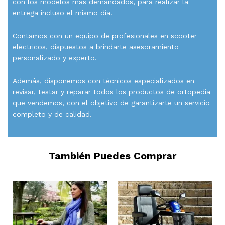
con los modelos más demandados, para realizar la
entrega incluso el mismo día.
Contamos con un equipo de profesionales en scooter
eléctricos, dispuestos a brindarte asesoramiento
personalizado y experto.
Además, disponemos con técnicos especializados en
revisar, testar y reparar todos los productos de ortopedia
que vendemos, con el objetivo de garantizarte un servicio
completo y de calidad.
También Puedes Comprar