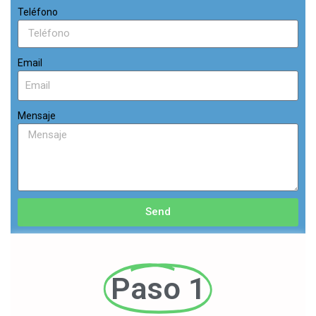
Teléfono
Email
Mensaje
Send
Paso 1