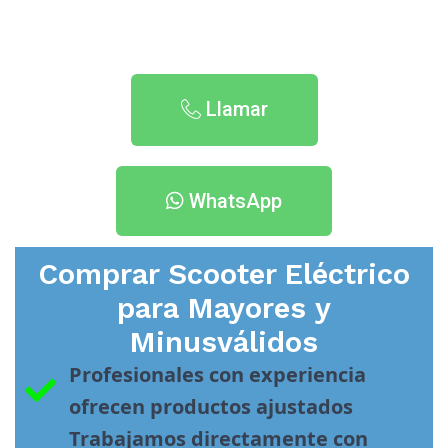
Llamar
WhatsApp
Comprar Scooter Eléctrico
para Mayores y
Minusválidos
Profesionales con experiencia 
ofrecen productos ajustados
Trabajamos directamente con 