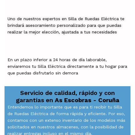
Uno de nuestros expertos en Silla de Ruedas Eléctrica te
brindará asesoramiento personalizado para que puedas
realizar la mejor elección, ajustada a tus necesidades
En un plazo inferior a 24 horas de día laborable,
enviaremos tu Silla Eléctrica directamente a tu hogar para
que puedas disfrutarlo sin demora
Servicio de calidad, rápido y con
garantías en
As Escobras - Coruña
Entendemos lo importante que es para ti recibir tu Silla
de Ruedas Eléctrica de forma rápida y eficiente. Por eso,
contamos con un extenso inventario de los modelos más
solicitados en nuestros almacenes, con la posibilidad de
realizar entregas incluso en el mismo día.