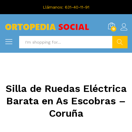
Llámanos: 631-40-11-91
0
Search
Silla de Ruedas Eléctrica
Barata en As Escobras –
Coruña