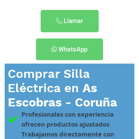
Llamar
WhatsApp
Comprar Silla
Eléctrica en
As
Escobras - Coruña
Profesionales con experiencia 
ofrecen productos ajustados
Trabajamos directamente con 