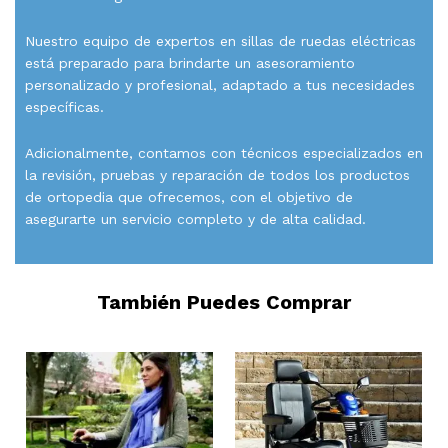
Nuestro equipo de expertos en sillas de ruedas eléctricas
está preparado para brindarte un asesoramiento
personalizado y profesional, adaptado a tus necesidades
específicas.
Adicionalmente, contamos con técnicos especializados en
la revisión, pruebas y reparación de todos los productos
de ortopedia que ofrecemos, con el objetivo de
asegurarte un servicio completo y de alta calidad.
También Puedes Comprar