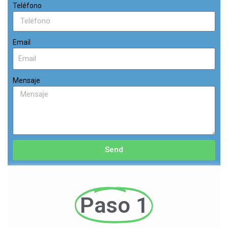
Teléfono
Email
Mensaje
Send
Paso 1