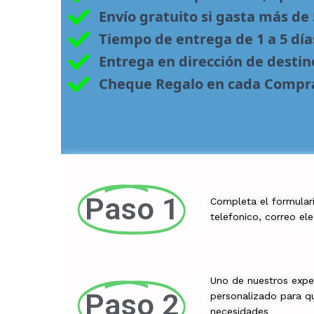
Envío gratuito si gasta más de
Tiempo de entrega de 1 a 5 día
Entrega en dirección de desti
Cheque Regalo en cada Compr
Paso 1
Completa el formular
telefonico, correo el
Uno de nuestros exper
Paso 2
personalizado para qu
necesidades