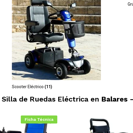
Gr
Scooter Eléctrico
(11)
u Silla de Ruedas Eléctrica en
Balares 
Ficha Técnica