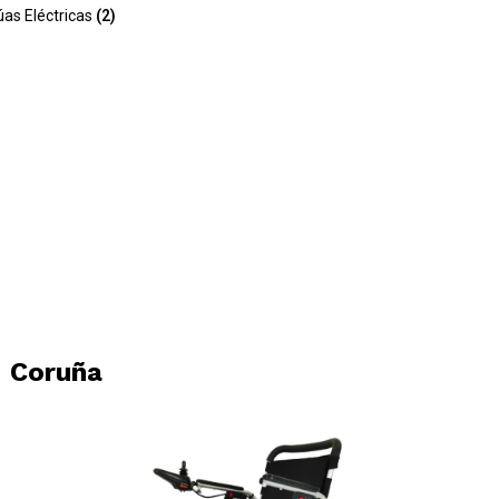
úas Eléctricas
(2)
- Coruña