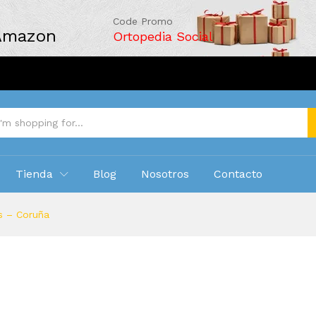
Code Promo
 Amazon
Ortopedia Social
Tienda
Blog
Nosotros
Contacto
es – Coruña