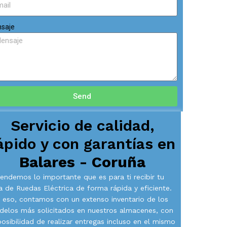
saje
Send
Servicio de calidad,
ápido y con garantías en
Balares - Coruña
endemos lo importante que es para ti recibir tu
la de Ruedas Eléctrica de forma rápida y eficiente.
 eso, contamos con un extenso inventario de los
elos más solicitados en nuestros almacenes, con
posibilidad de realizar entregas incluso en el mismo