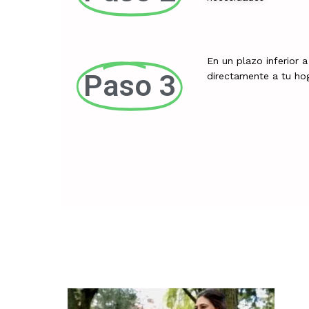
En un plazo inferior a
Paso 3
directamente a tu ho