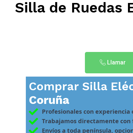
Silla de Ruedas 
Llamar
Comprar Silla Elé
Coruña
Profesionales con experiencia
Trabajamos directamente con f
Envíos a toda península, opcio