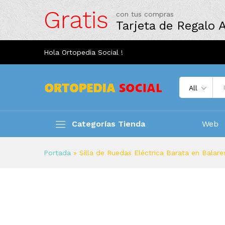
Gratis
con tus compras
Tarjeta de Regalo
Hola Ortopedia Social !
All
Categorías Tienda
Web
Portada
»
Silla de Ruedas Eléctrica Barata en Balar