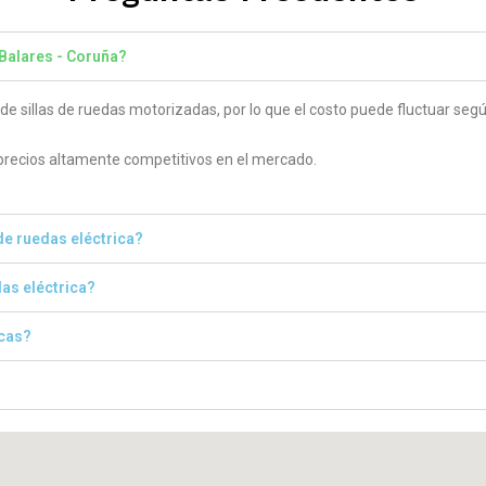
Balares - Coruña​?
 sillas de ruedas motorizadas, por lo que el costo puede fluctuar según
 precios altamente competitivos en el mercado.
de ruedas eléctrica?
das eléctrica?
icas?