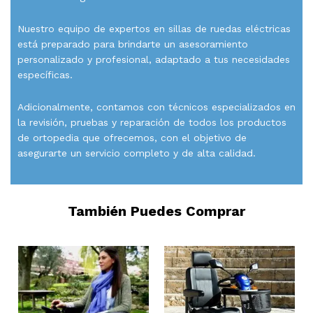
Nuestro equipo de expertos en sillas de ruedas eléctricas
está preparado para brindarte un asesoramiento
personalizado y profesional, adaptado a tus necesidades
específicas.
Adicionalmente, contamos con técnicos especializados en
la revisión, pruebas y reparación de todos los productos
de ortopedia que ofrecemos, con el objetivo de
asegurarte un servicio completo y de alta calidad.
También Puedes Comprar