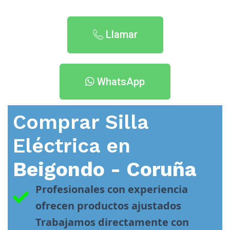
Llamar
WhatsApp
Comprar Silla
Eléctrica en
Beigondo - Coruña
Profesionales con experiencia 
ofrecen productos ajustados
Trabajamos directamente con 