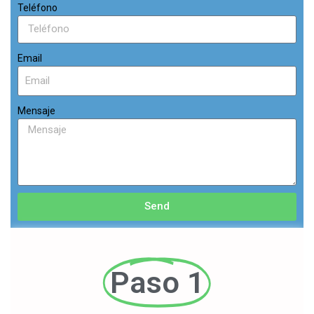
Teléfono
Email
Mensaje
Send
Paso 1