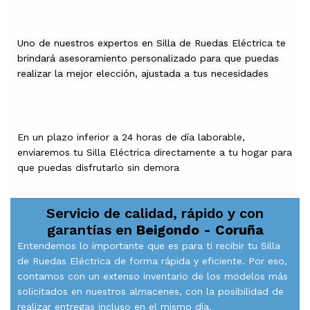
Uno de nuestros expertos en Silla de Ruedas Eléctrica te
brindará asesoramiento personalizado para que puedas
realizar la mejor elección, ajustada a tus necesidades
En un plazo inferior a 24 horas de día laborable,
enviaremos tu Silla Eléctrica directamente a tu hogar para
que puedas disfrutarlo sin demora
Servicio de calidad, rápido y con
garantías en
Beigondo - Coruña
Entendemos lo importante que es para ti recibir tu Silla
de Ruedas Eléctrica de forma rápida y eficiente. Por eso,
contamos con un extenso inventario de los modelos más
solicitados en nuestros almacenes, con la posibilidad de
realizar entregas incluso en el mismo día.