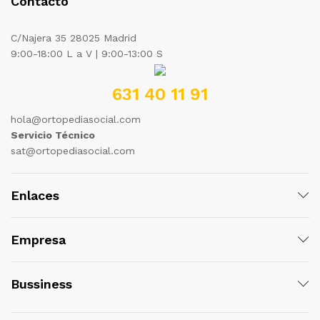
Contacto
C/Najera 35 28025 Madrid
9:00-18:00 L a V | 9:00-13:00 S
631 40 11 91
hola@ortopediasocial.com
Servicio Técnico
sat@ortopediasocial.com
Enlaces
Empresa
Bussiness