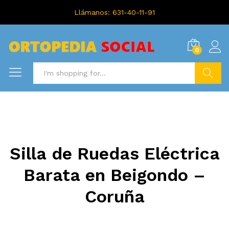
Llámanos: 631-40-11-91
0
Search
Silla de Ruedas Eléctrica
Barata en Beigondo –
Coruña