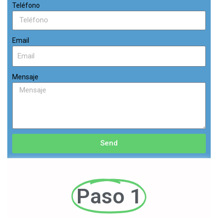
Teléfono
Email
Mensaje
Send
Paso 1