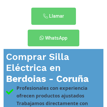
Llamar
WhatsApp
Comprar Silla
Eléctrica en
Berdoias - Coruña
Profesionales con experiencia 
ofrecen productos ajustados
Trabajamos directamente con 