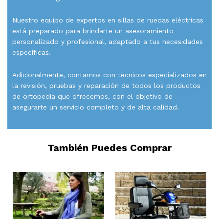
Nuestro equipo de expertos en sillas de ruedas eléctricas
está preparado para brindarte un asesoramiento
personalizado y profesional, adaptado a tus necesidades
específicas.
Adicionalmente, contamos con técnicos especializados en
la revisión, pruebas y reparación de todos los productos
de ortopedia que ofrecemos, con el objetivo de
asegurarte un servicio completo y de alta calidad.
También Puedes Comprar