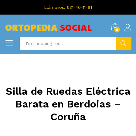
Llámanos: 631-40-11-91
0
Search
Silla de Ruedas Eléctrica
Barata en Berdoias –
Coruña