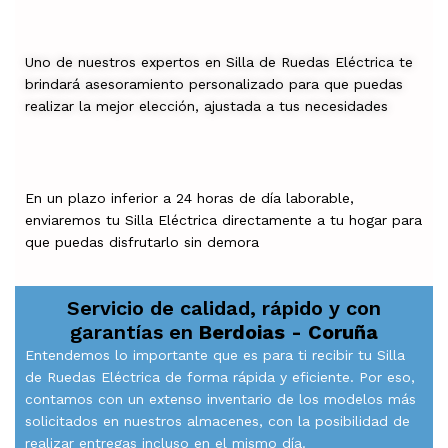
Uno de nuestros expertos en Silla de Ruedas Eléctrica te
brindará asesoramiento personalizado para que puedas
realizar la mejor elección, ajustada a tus necesidades
En un plazo inferior a 24 horas de día laborable,
enviaremos tu Silla Eléctrica directamente a tu hogar para
que puedas disfrutarlo sin demora
Servicio de calidad, rápido y con
garantías en
Berdoias - Coruña
Entendemos lo importante que es para ti recibir tu Silla
de Ruedas Eléctrica de forma rápida y eficiente. Por eso,
contamos con un extenso inventario de los modelos más
solicitados en nuestros almacenes, con la posibilidad de
realizar entregas incluso en el mismo día.