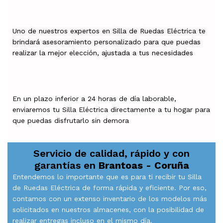
Uno de nuestros expertos en Silla de Ruedas Eléctrica te
brindará asesoramiento personalizado para que puedas
realizar la mejor elección, ajustada a tus necesidades
En un plazo inferior a 24 horas de día laborable,
enviaremos tu Silla Eléctrica directamente a tu hogar para
que puedas disfrutarlo sin demora
Servicio de calidad, rápido y con
garantías en
Brantoas - Coruña
Entendemos lo importante que es para ti recibir tu Silla
de Ruedas Eléctrica de forma rápida y eficiente. Por eso,
contamos con un extenso inventario de los modelos más
solicitados en nuestros almacenes, con la posibilidad de
realizar entregas incluso en el mismo día.