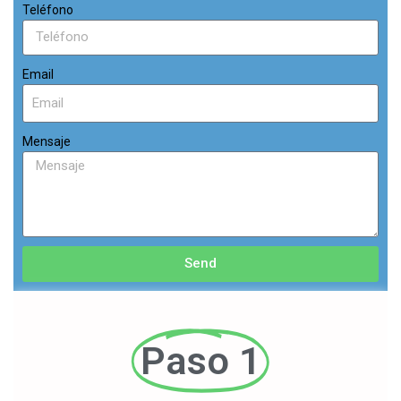
Teléfono
Email
Mensaje
Send
Paso 1