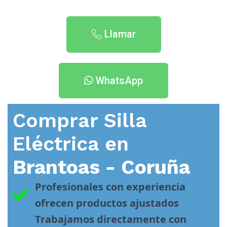
Llamar
WhatsApp
Comprar Silla
Eléctrica en
Brantoas - Coruña
Profesionales con experiencia 
ofrecen productos ajustados
Trabajamos directamente con 