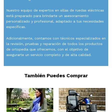
Nuestro equipo de expertos en sillas de ruedas eléctricas
está preparado para brindarte un asesoramiento
personalizado y profesional, adaptado a tus necesidades
específicas.
Adicionalmente, contamos con técnicos especializados en
la revisión, pruebas y reparación de todos los productos
de ortopedia que ofrecemos, con el objetivo de
asegurarte un servicio completo y de alta calidad.
También Puedes Comprar