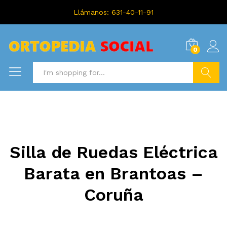
Llámanos: 631-40-11-91
0
Search
Silla de Ruedas Eléctrica
Barata en Brantoas –
Coruña