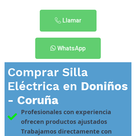
Llamar
WhatsApp
Comprar Silla
Eléctrica en
Doniños
- Coruña
Profesionales con experiencia 
ofrecen productos ajustados
Trabajamos directamente con 