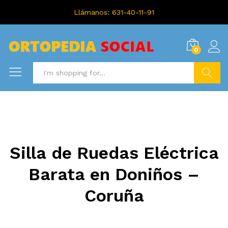
Llámanos: 631-40-11-91
0
Search
Silla de Ruedas Eléctrica
Barata en Doniños –
Coruña