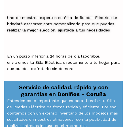
Uno de nuestros expertos en Silla de Ruedas Eléctrica te
brindará asesoramiento personalizado para que puedas
realizar la mejor elección, ajustada a tus necesidades
En un plazo inferior a 24 horas de día laborable,
enviaremos tu Silla Eléctrica directamente a tu hogar para
que puedas disfrutarlo sin demora
Servicio de calidad, rápido y con
garantías en
Doniños - Coruña
Entendemos lo importante que es para ti recibir tu Silla
de Ruedas Eléctrica de forma rápida y eficiente. Por eso,
contamos con un extenso inventario de los modelos más
solicitados en nuestros almacenes, con la posibilidad de
realizar entregas incluso en el mismo día.