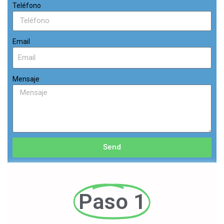
Teléfono
Email
Mensaje
Send
Paso 1