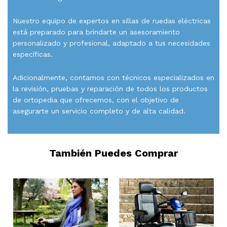
Nuestro equipo de expertos en sillas de ruedas eléctricas
está preparado para brindarte un asesoramiento
personalizado y profesional, adaptado a tus necesidades
específicas.
Adicionalmente, contamos con técnicos especializados en
la revisión, pruebas y reparación de todos los productos
de ortopedia que ofrecemos, con el objetivo de
asegurarte un servicio completo y de alta calidad.
También Puedes Comprar