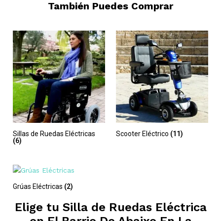
También Puedes Comprar
Sillas de Ruedas Eléctricas
Scooter Eléctrico
(11)
(6)
Grúas Eléctricas
(2)
Elige tu Silla de Ruedas Eléctrica
en
El Barrio De Abaixo En La