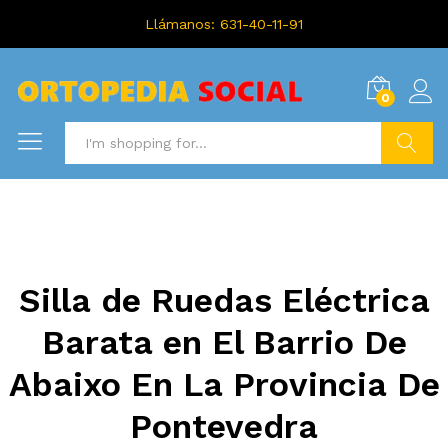
Llámanos: 631-40-11-91
0
Search
Silla de Ruedas Eléctrica
Barata en El Barrio De
Abaixo En La Provincia De
Pontevedra