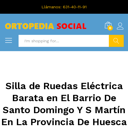
Llámanos: 631-40-11-91
0
Search
Silla de Ruedas Eléctrica
Barata en El Barrio De
Santo Domingo Y S Martín
En La Provincia De Huesca