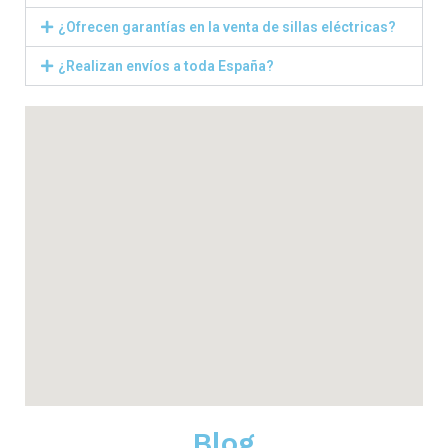
¿Ofrecen garantías en la venta de sillas eléctricas?
¿Realizan envíos a toda España?
Blog