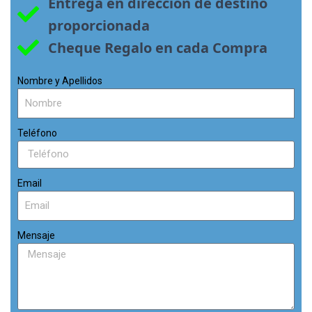
Entrega en dirección de destino 
proporcionada
Cheque Regalo en cada Compra
Nombre y Apellidos
Teléfono
Email
Mensaje