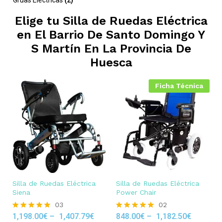
Elige tu Silla de Ruedas Eléctrica
en
El Barrio De Santo Domingo Y
S Martín En La Provincia De
Huesca
Ficha Técnica
Silla de Ruedas Eléctrica
Silla de Ruedas Eléctrica
Siena
Power Chair
03
02
1,198.00
€
–
1,407.79
€
848.00
€
–
1,182.50
€
Rated
Rated