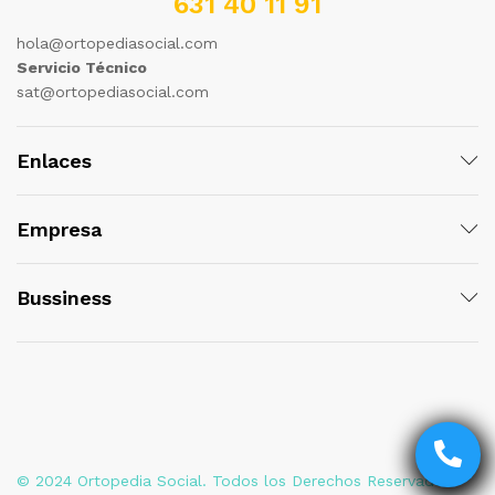
631 40 11 91
hola@ortopediasocial.com
Servicio Técnico
sat@ortopediasocial.com
Enlaces
Empresa
Bussiness
© 2024 Ortopedia Social. Todos los Derechos Reservados