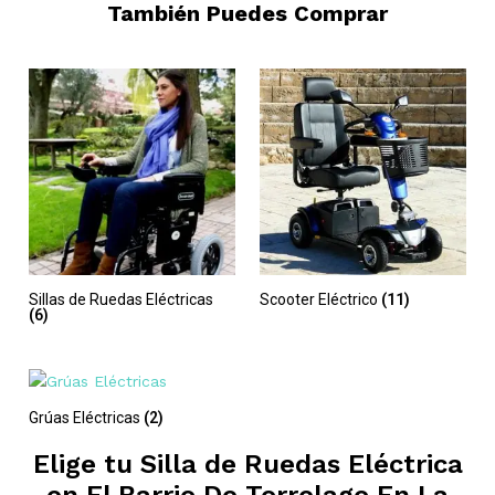
También Puedes Comprar
Sillas de Ruedas Eléctricas
Scooter Eléctrico
(11)
(6)
Grúas Eléctricas
(2)
Elige tu Silla de Ruedas Eléctrica
en
El Barrio De Torrelago En La