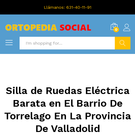
Llámanos: 631-40-11-91
0
Search
Silla de Ruedas Eléctrica
Barata en El Barrio De
Torrelago En La Provincia
De Valladolid