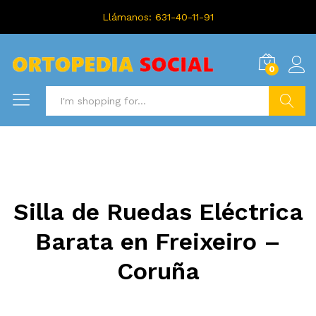
Llámanos: 631-40-11-91
0
Search
Silla de Ruedas Eléctrica
Barata en Freixeiro –
Coruña