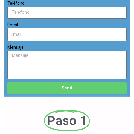
Teléfono
Email
Mensaje
Send
Paso 1