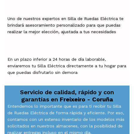
Uno de nuestros expertos en Silla de Ruedas Eléctrica te
brindará asesoramiento personalizado para que puedas
realizar la mejor elección, ajustada a tus necesidades
En un plazo inferior a 24 horas de día laborable,
enviaremos tu Silla Eléctrica directamente a tu hogar para
que puedas disfrutarlo sin demora
Servicio de calidad, rápido y con
garantías en
Freixeiro - Coruña
Entendemos lo importante que es para ti recibir tu Silla
de Ruedas Eléctrica de forma rápida y eficiente. Por eso,
contamos con un extenso inventario de los modelos más
solicitados en nuestros almacenes, con la posibilidad de
realizar entregas incluso en el mismo día.