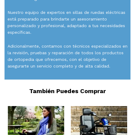
Nuestro equipo de expertos en sillas de ruedas eléctricas
está preparado para brindarte un asesoramiento
personalizado y profesional, adaptado a tus necesidades
específicas.
Adicionalmente, contamos con técnicos especializados en
la revisión, pruebas y reparación de todos los productos
de ortopedia que ofrecemos, con el objetivo de
asegurarte un servicio completo y de alta calidad.
También Puedes Comprar