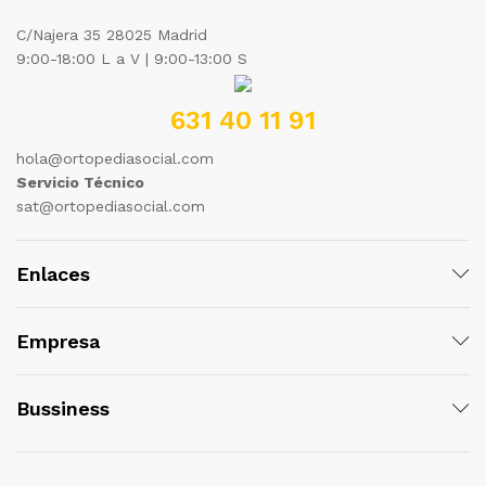
C/Najera 35 28025 Madrid
9:00-18:00 L a V | 9:00-13:00 S
631 40 11 91
hola@ortopediasocial.com
Servicio Técnico
sat@ortopediasocial.com
Enlaces
Empresa
Bussiness