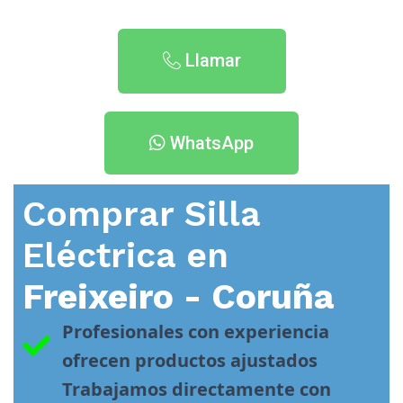
Llamar
WhatsApp
Comprar Silla
Eléctrica en
Freixeiro - Coruña
Profesionales con experiencia 
ofrecen productos ajustados
Trabajamos directamente con 